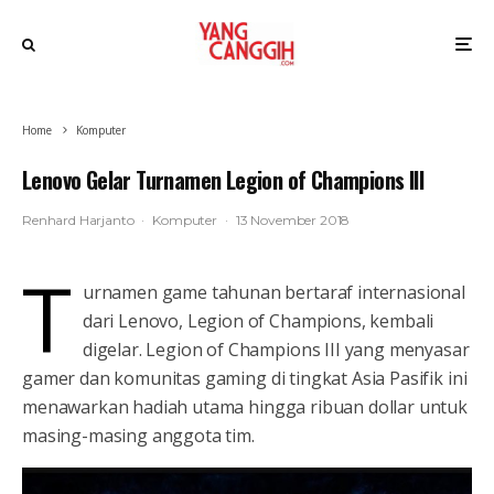
Home
Komputer
Lenovo Gelar Turnamen Legion of Champions III
Renhard Harjanto
·
Komputer
·
13 November 2018
T
urnamen game tahunan bertaraf internasional
dari Lenovo, Legion of Champions, kembali
digelar. Legion of Champions III yang menyasar
gamer dan komunitas gaming di tingkat Asia Pasifik ini
menawarkan hadiah utama hingga ribuan dollar untuk
masing-masing anggota tim.