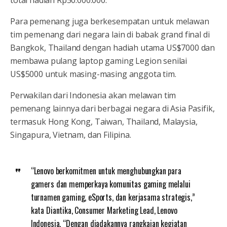
total hadiah Rp50.000.000.
Para pemenang juga berkesempatan untuk melawan
tim pemenang dari negara lain di babak grand final di
Bangkok, Thailand dengan hadiah utama US$7000 dan
membawa pulang laptop gaming Legion senilai
US$5000 untuk masing-masing anggota tim.
Perwakilan dari Indonesia akan melawan tim
pemenang lainnya dari berbagai negara di Asia Pasifik,
termasuk Hong Kong, Taiwan, Thailand, Malaysia,
Singapura, Vietnam, dan Filipina.
“Lenovo berkomitmen untuk menghubungkan para
gamers dan memperkaya komunitas gaming melalui
turnamen gaming, eSports, dan kerjasama strategis,”
kata Diantika, Consumer Marketing Lead, Lenovo
Indonesia. “Dengan diadakannya rangkaian kegiatan