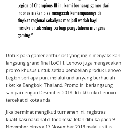
Legion of Champions III ini, kami berharap gamer dari
Indonesia akan bisa mengasah kemampuannya di
tingkat regional sekaligus menjadi wadah bagi
mereka untuk saling berbagi pengetahuan mengenai
gaming.”
Untuk para gamer enthusiast yang ingin menyaksikan
langsung grand final LoC III, Lenovo juga mengadakan
promo khusus untuk setiap pembelian produk Lenovo
Legion seri apa pun, melalui undian yang berhadiah
tiket ke Bangkok, Thailand. Promo ini berlangsung
sampai dengan Desember 2018 di tok0-toko Lenovo
terdekat di kota anda.
Jika berminat mengikuti turnamen ini, registrasi
kualifikasi nasional di Indonesia telah dibuka pada 9
November hingga 17 November 2018 melalui situs