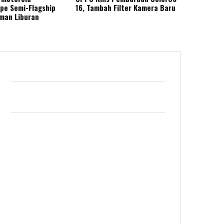
ape Semi-Flagship
16, Tambah Filter Kamera Baru
eman Liburan