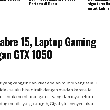
Pertama di Dunia
signature: H
untuk Jadi T
Sabre 15, Laptop Gaming
gan GTX 1050
g yang canggih dan kuat adalah mimpi yang selalu
idak selalu bisa diraih dengan mudah karena ia
it. Untuk membantu gamer yang dananya belum
ming mobile yang canggih, Gigabyte menyediakan