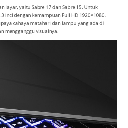
n layar, yaitu Sabre 17 dan Sabre 15. Untuk
17.3 inci dengan kemampuan Full HD 1920×1080.
supaya cahaya matahari dan lampu yang ada di
an mengganggu visualnya.