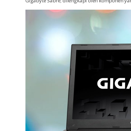
Gigabyte Sabre; dilengkapi oleh komponen ya