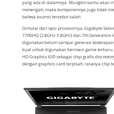
yang ada di dalamnya. Mungkin kamu akan m
menengah, maka komponennya juga tidak me
bahwa asumsi tersebut salah.
Dimulai dari opsi prosesornya, Gigabyte Sabr
7700HQ (2.8GHz-3.8GHz) dan 7th Generation 
digunakan belum sampai generasi kedelapan I
kuat untuk digunakan bermain game terbaru. 
HD Graphics 630 sebagai chip grafis discreetn
dengan graphics card terpisah, rasanya chip 