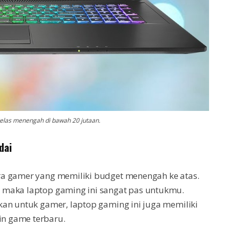
kelas menengah di bawah 20 jutaan.
dai
ra gamer yang memiliki budget menengah ke atas.
 maka laptop gaming ini sangat pas untukmu.
kan untuk gamer, laptop gaming ini juga memiliki
n game terbaru.