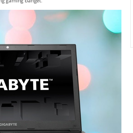
ng gaming banget.