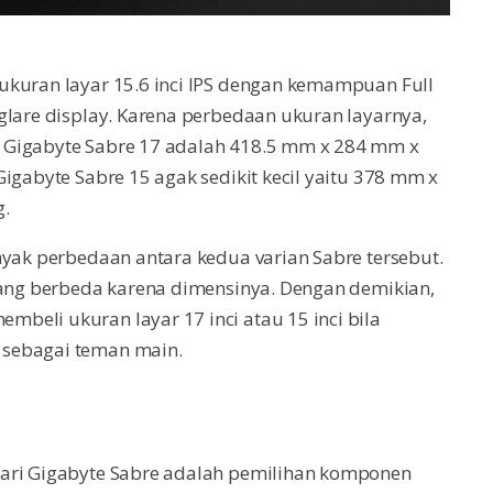
ukuran layar 15.6 inci IPS dengan kemampuan Full
glare display. Karena perbedaan ukuran layarnya,
 Gigabyte Sabre 17 adalah 418.5 mm x 284 mm x
igabyte Sabre 15 agak sedikit kecil yaitu 378 mm x
g.
nyak perbedaan antara kedua varian Sabre tersebut.
 yang berbeda karena dimensinya. Dengan demikian,
beli ukuran layar 17 inci atau 15 inci bila
 sebagai teman main.
dari Gigabyte Sabre adalah pemilihan komponen