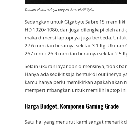
Desain eksternalnya elegan dan relatif tipis.
Sedangkan untuk Gigabyte Sabre 15 memiliki 
HD 1920×1080, dan juga dilengkapi oleh anti-
maka dimensi laptopnya juga berbeda. Untuk
27.6 mm dan beratnya sekitar 3.1 Kg. Ukuran G
267 mm x 26.9 mm dan beratnya sekitar 2.5 K
Selain ukuran layar dan dimensinya, tidak ba
Hanya ada sedikit saja bentuk di outlinenya
kamu hanya perlu memikirkan apakah akan mem
mempertimbangkan untuk memilih laptop ini
Harga Budget, Komponen Gaming Grade
Satu hal yang menurut kami sangat menarik 