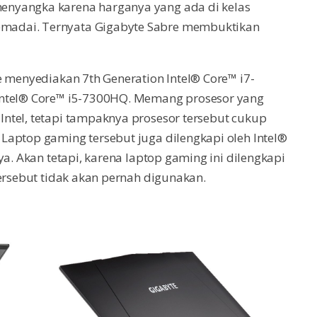
enyangka karena harganya yang ada di kelas
madai. Ternyata Gigabyte Sabre membuktikan
e menyediakan 7th Generation Intel® Core™ i7-
Intel® Core™ i5-7300HQ. Memang prosesor yang
ntel, tetapi tampaknya prosesor tersebut cukup
Laptop gaming tersebut juga dilengkapi oleh Intel®
ya. Akan tetapi, karena laptop gaming ini dilengkapi
tersebut tidak akan pernah digunakan.