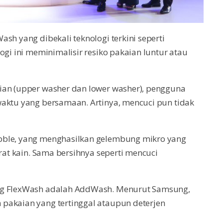
sh yang dibekali teknologi terkini seperti
ogi ini meminimalisir resiko pakaian luntur atau
ian (upper washer dan lower washer), pengguna
waktu yang bersamaan. Artinya, mencuci pun tidak
bble, yang menghasilkan gelembung mikro yang
erat kain. Sama bersihnya seperti mencuci
ung FlexWash adalah AddWash. Menurut Samsung,
pakaian yang tertinggal ataupun deterjen