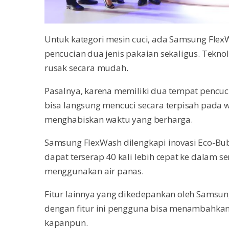
Untuk kategori mesin cuci, ada Samsung FlexWa
pencucian dua jenis pakaian sekaligus. Teknol
rusak secara mudah.
Pasalnya, karena memiliki dua tempat pencuc
bisa langsung mencuci secara terpisah pada 
menghabiskan waktu yang berharga.
Samsung FlexWash dilengkapi inovasi Eco-Bu
dapat terserap 40 kali lebih cepat ke dalam s
menggunakan air panas.
Fitur lainnya yang dikedepankan oleh Sams
dengan fitur ini pengguna bisa menambahkan 
kapanpun.