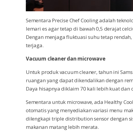
Sementara Precise Chef Cooling adalah tekno
lemari es agar tetap di bawah 0,5 derajat cel
Dengan menjaga fluktuasi suhu tetap rendah, 
terjaga.
Vacuum cleaner dan microwave
Untuk produk vacuum cleaner, tahun ini Sa
ruangan yang dapat dikendalikan dengan rem
Daya hisapnya diklaim 70 kali lebih kuat da
Sementara untuk microwave, ada Healthy Cook
otomatis yang menyediakan variasi menu maka
dilengkapi triple distribution sensor denga
makanan matang lebih merata.