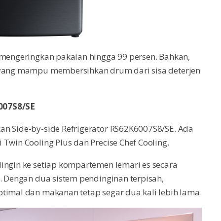
 mengeringkan pakaian hingga 99 persen. Bahkan,
+ yang mampu membersihkan drum dari sisa deterjen
007S8/SE
an Side-by-side Refrigerator RS62K6007S8/SE. Ada
Twin Cooling Plus dan Precise Chef Cooling.
ingin ke setiap kompartemen lemari es secara
a. Dengan dua sistem pendinginan terpisah,
timal dan makanan tetap segar dua kali lebih lama.