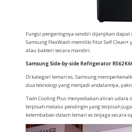
Fungsi pengeringnya sendiri dijanjikan dapat
Samsung FlexWash memiliki fitur Self Clean
atau bakteri secara mandiri.
Samsung Side-by-side Refrigerator RS62K6
Di kategori lemari es, Samsung memperkenalk
dua teknologi yang menjadi andalannya, yakni 
Twin Cooling Plus menyediakan aliran udara d
terpisah melalui pendingin yang terpisah jug
kelembaban dalam lemari es terjaga secara op