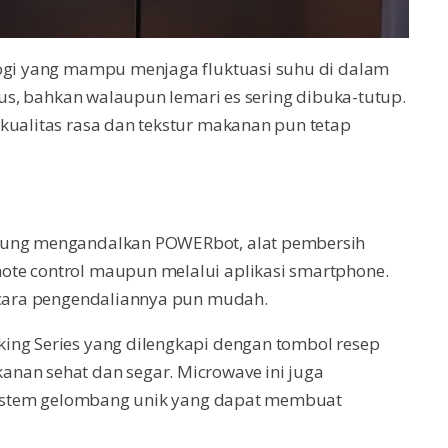
logi yang mampu menjaga fluktuasi suhu di dalam
cius, bahkan walaupun lemari es sering dibuka-tutup.
kualitas rasa dan tekstur makanan pun tetap
msung mengandalkan POWERbot, alat pembersih
ote control maupun melalui aplikasi smartphone.
n cara pengendaliannya pun mudah.
ing Series yang dilengkapi dengan tombol resep
nan sehat dan segar. Microwave ini juga
n sistem gelombang unik yang dapat membuat