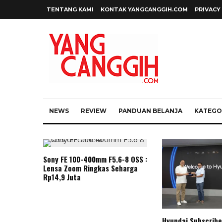
TENTANG KAMI
KONTAK YANGCANGGIH.COM
PRIVACY
NEWS
REVIEW
PANDUAN BELANJA
KATEGOR
Sony FE 100-400mm F5.6-8 OSS :
Lensa Zoom Ringkas Seharga
Rp14,9 Juta
Hyundai Subscribe 