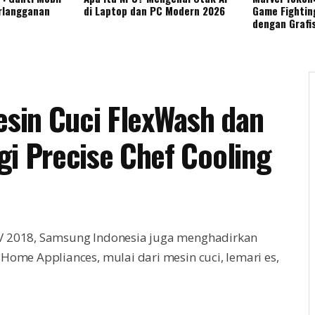
rlangganan
di Laptop dan PC Modern 2026
Game Fightin
dengan Grafi
sin Cuci FlexWash dan
gi Precise Chef Cooling
V 2018, Samsung Indonesia juga menghadirkan
Home Appliances, mulai dari mesin cuci, lemari es,