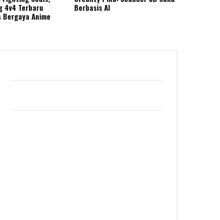
g 4v4 Terbaru
Berbasis AI
s Bergaya Anime