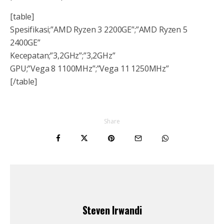
[table]
Spesifikasi;”AMD Ryzen 3 2200GE”;”AMD Ryzen 5
2400GE”
Kecepatan;”3,2GHz”;”3,2GHz”
GPU;”Vega 8 1100MHz”;”Vega 11 1250MHz”
[/table]
Share
Steven Irwandi