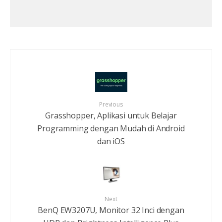
Previous
Grasshopper, Aplikasi untuk Belajar
Programming dengan Mudah di Android
dan iOS
Next
BenQ EW3207U, Monitor 32 Inci dengan