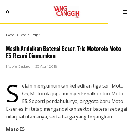
Home
Mobile Gadget
Masih Andalkan Baterai Besar, Trio Motorola Moto
E5 Resmi Diumumkan
Mobile Gadget
·
23 April 2018
S
elain mengumumkan kehadiran tiga seri Moto
G6, Motorola juga memperkenalkan trio Moto
E5. Seperti pendahulunya, anggota baru Moto
E-series ini tetap mengandalkan sektor baterai sebagai
nilai jual utamanya, serta harga yang terjangkau.
Moto E5