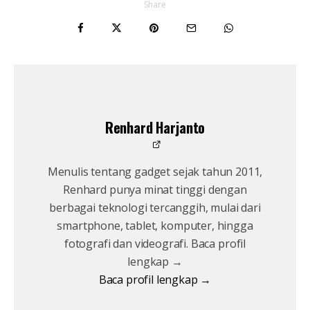
Share
Renhard Harjanto
Menulis tentang gadget sejak tahun 2011,
Renhard punya minat tinggi dengan
berbagai teknologi tercanggih, mulai dari
smartphone, tablet, komputer, hingga
fotografi dan videografi. Baca profil
lengkap →
Baca profil lengkap →