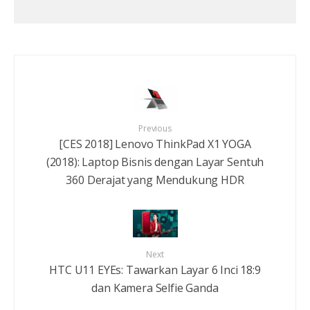
Previous
[CES 2018] Lenovo ThinkPad X1 YOGA
(2018): Laptop Bisnis dengan Layar Sentuh
360 Derajat yang Mendukung HDR
Next
HTC U11 EYEs: Tawarkan Layar 6 Inci 18:9
dan Kamera Selfie Ganda