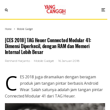
Home
Mobile Gadget
[CES 2018] TAG Heuer Connected Modular 41:
Dimensi Diperkecil, dengan RAM dan Memori
Internal Lebih Besar
Renhard Harjanto
·
Mobile Gadget
·
16 Januari 2018
C
ES 2018 juga diramaikan dengan beragam
produk jam tangan pintar berbasis Android
Wear. Salah satunya adalah jam tangan pintar
Connected Modular 41 dari TAG Heuer.