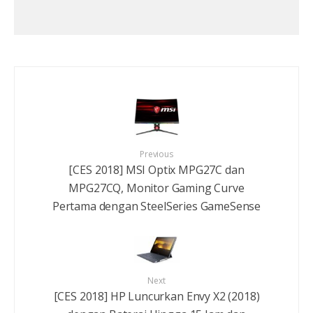
Previous
[CES 2018] MSI Optix MPG27C dan
MPG27CQ, Monitor Gaming Curve
Pertama dengan SteelSeries GameSense
Next
[CES 2018] HP Luncurkan Envy X2 (2018)