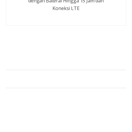
dengan Baterai Hingga 15 Jam dan
Koneksi LTE