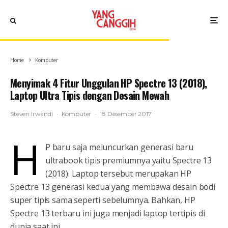
Home
Komputer
Menyimak 4 Fitur Unggulan HP Spectre 13 (2018),
Laptop Ultra Tipis dengan Desain Mewah
Steven Irwandi
·
Komputer
·
18 Desember 2017
H
P baru saja meluncurkan generasi baru
ultrabook tipis premiumnya yaitu Spectre 13
(2018). Laptop tersebut merupakan HP
Spectre 13 generasi kedua yang membawa desain bodi
super tipis sama seperti sebelumnya. Bahkan, HP
Spectre 13 terbaru ini juga menjadi laptop tertipis di
dunia saat ini.