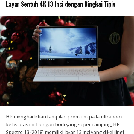
Layar Sentuh 4K 13 Inci dengan Bingkai Tipis
HP menghadirkan tampilan premium pada ultrabook
kelas atas ini. Dengan bodi yang super ramping, HP
Spectre 13 (2018) memiliki layar 13 inci yang dikelilingi