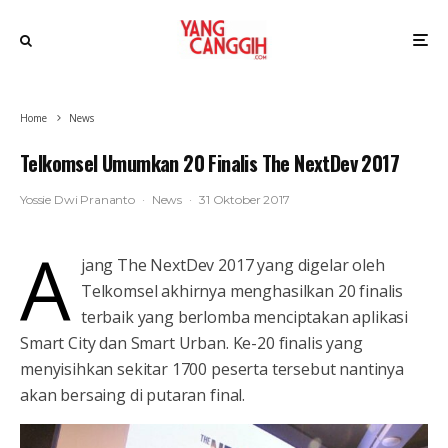
Home
News
Telkomsel Umumkan 20 Finalis The NextDev 2017
Yossie Dwi Prananto
·
News
·
31 Oktober 2017
A
jang The NextDev 2017 yang digelar oleh
Telkomsel akhirnya menghasilkan 20 finalis
terbaik yang berlomba menciptakan aplikasi
Smart City dan Smart Urban. Ke-20 finalis yang
menyisihkan sekitar 1700 peserta tersebut nantinya
akan bersaing di putaran final.