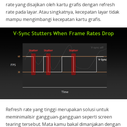
rate yang disajikan oleh kartu grafis dengan refresh
rate pada layar. Atau singkatnya, kecepatan layar tidak
mampu mengimbangi kecepatan kartu grafis.
Refresh rate yang tinggi merupakan solusi untuk
meminimalisir gangguan-gangguan seperti screen
tearing tersebut. Mata kamu bakal dimanjakan dengan