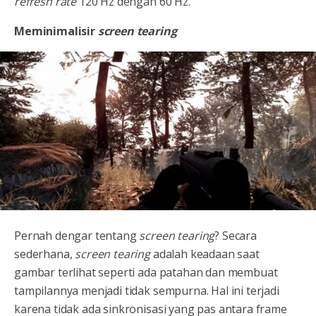
refresh rate
120 Hz dengan 60 Hz.
Meminimalisir
screen tearing
Pernah dengar tentang
screen tearing
? Secara
sederhana,
screen tearing
adalah keadaan saat
gambar terlihat seperti ada patahan dan membuat
tampilannya menjadi tidak sempurna. Hal ini terjadi
karena tidak ada sinkronisasi yang pas antara frame