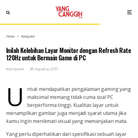
Home
Komputer
Inilah Kelebihan Layar Monitor dengan Refresh Rate
120Hz untuk Bermain Game di PC
Komputer
·
28 Agustus 2017
U
ntuk mendapatkan pengalaman gaming yang
maksimal memang tidak cuma soal PC
berperforma tinggi. Kualitas layar untuk
menampilkan gambar juga menjadi syarat utama jika
kamu ingin menikmati visual yang memanjakan mata.
Yang perlu diperhatikan dari spesifikasi sebuah layar