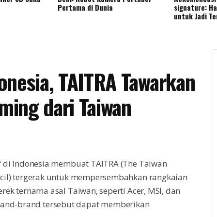
Pertama di Dunia
signature: H
untuk Jadi T
onesia, TAITRA Tawarkan
ming dari Taiwan
f di Indonesia membuat TAITRA (The Taiwan
ncil) tergerak untuk mempersembahkan rangkaian
ek ternama asal Taiwan, seperti Acer, MSI, dan
rand-brand tersebut dapat memberikan