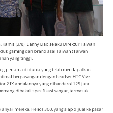
, Kamis (3/8), Danny Liao selaku Direktur Taiwan
duk gaming dari brand asal Taiwan (Taiwan
han yang tinggi.
g pertama di dunia yang telah mendapatkan
a optimal berpasangan dengan headset HTC Vive.
ator 21X andalannya yang dibanderol 125 juta
emang dibekali spesifikasi sangar, termasuk
nyar mereka, Helios 300, yang siap dijual ke pasar