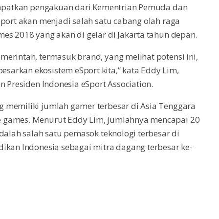
ndapatkan pengakuan dari Kementrian Pemuda dan
Sport akan menjadi salah satu cabang olah raga
es 2018 yang akan di gelar di Jakarta tahun depan.
erintah, termasuk brand, yang melihat potensi ini,
arkan ekosistem eSport kita,” kata Eddy Lim,
n Presiden Indonesia eSport Association.
 memiliki jumlah gamer terbesar di Asia Tenggara
e games. Menurut Eddy Lim, jumlahnya mencapai 20
dalah salah satu pemasok teknologi terbesar di
ikan Indonesia sebagai mitra dagang terbesar ke-