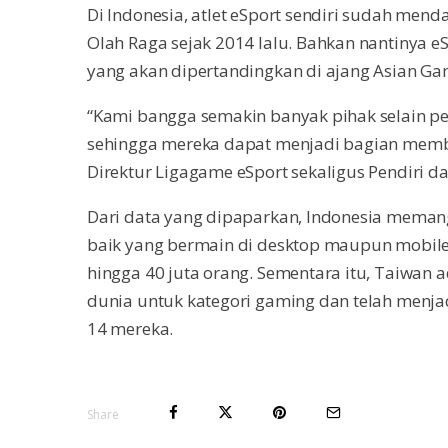
Di Indonesia, atlet eSport sendiri sudah me
Olah Raga sejak 2014 lalu. Bahkan nantinya e
yang akan dipertandingkan di ajang Asian Gam
“Kami bangga semakin banyak pihak selain pem
sehingga mereka dapat menjadi bagian membes
Direktur Ligagame eSport sekaligus Pendiri da
Dari data yang dipaparkan, Indonesia memang
baik yang bermain di desktop maupun mobil
hingga 40 juta orang. Sementara itu, Taiwan a
dunia untuk kategori gaming dan telah menjad
14 mereka.
Share