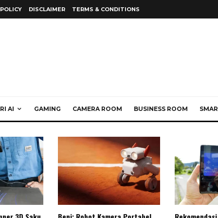
 POLICY
DISCLAIMER
TERMS & CONDITIONS
I AI
GAMING
CAMERA ROOM
BUSINESS ROOM
SMAR
anner 3D Saku
Beni: Robot Kamera Portabel
Rekomendasi