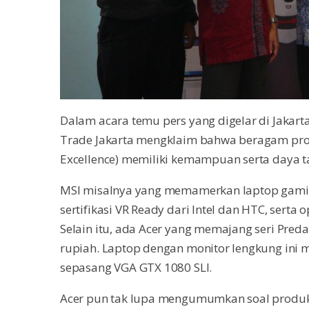
Dalam acara temu pers yang digelar di Jakarta
Trade Jakarta mengklaim bahwa beragam pro
Excellence) memiliki kemampuan serta daya ta
MSI misalnya yang memamerkan laptop gamin
sertifikasi VR Ready dari Intel dan HTC, sert
Selain itu, ada Acer yang memajang seri Pred
rupiah. Laptop dengan monitor lengkung ini m
sepasang VGA GTX 1080 SLI.
Acer pun tak lupa mengumumkan soal produk a