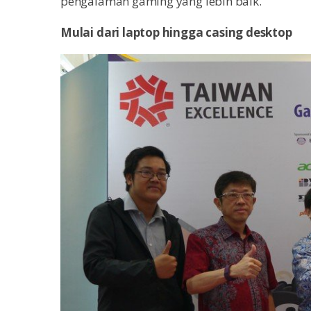
pengalaman gaming yang lebih baik.
Mulai dari laptop hingga casing desktop