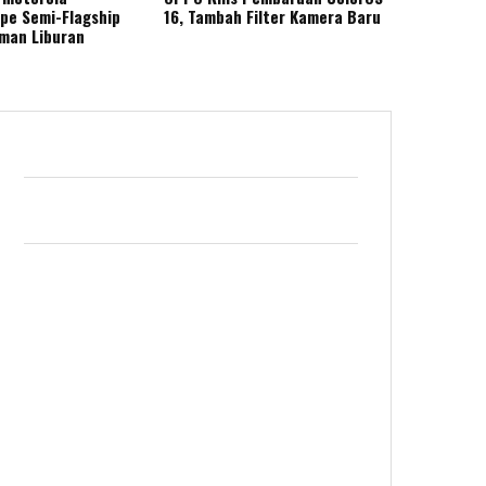
ape Semi-Flagship
16, Tambah Filter Kamera Baru
eman Liburan