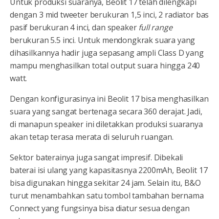
Untuk produksi suaranya, Beolit 17 telah dilengkapi
dengan 3 mid tweeter berukuran 1,5 inci, 2 radiator bas
pasif berukuran 4 inci, dan speaker
full range
berukuran 5.5 inci. Untuk mendongkrak suara yang
dihasilkannya hadir juga sepasang ampli Class D yang
mampu menghasilkan total output suara hingga 240
watt.
Dengan konfigurasinya ini Beolit 17 bisa menghasilkan
suara yang sangat bertenaga secara 360 derajat. Jadi,
di manapun speaker ini diletakkan produksi suaranya
akan tetap terasa merata di seluruh ruangan.
Sektor baterainya juga sangat impresif. Dibekali
baterai isi ulang yang kapasitasnya 2200mAh, Beolit 17
bisa digunakan hingga sekitar 24 jam. Selain itu, B&O
turut menambahkan satu tombol tambahan bernama
Connect yang fungsinya bisa diatur sesua dengan