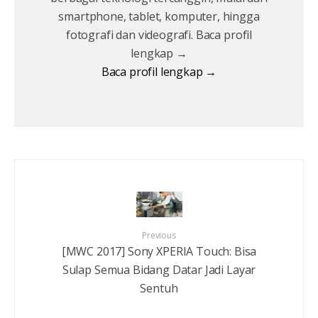
smartphone, tablet, komputer, hingga
fotografi dan videografi. Baca profil
lengkap →
Baca profil lengkap →
Previous
[MWC 2017] Sony XPERIA Touch: Bisa
Sulap Semua Bidang Datar Jadi Layar
Sentuh