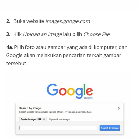
2
. Buka website
images.google.com
3
. Klik
Upload an Image
lalu pilih
Choose File
4a
. Pilih foto atau gambar yang ada di komputer, dan
Google akan melakukan pencarian terkait gambar
tersebut