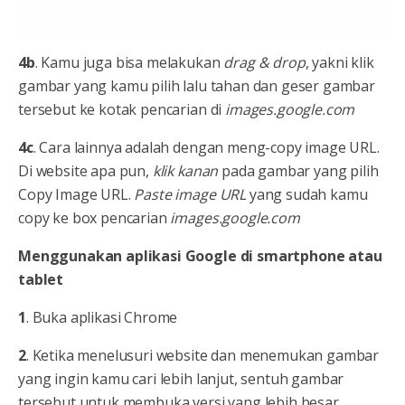
4b
. Kamu juga bisa melakukan
drag & drop
, yakni klik
gambar yang kamu pilih lalu tahan dan geser gambar
tersebut ke kotak pencarian di
images.google.com
4c
. Cara lainnya adalah dengan meng-copy image URL.
Di website apa pun,
klik kanan
pada gambar yang pilih
Copy Image URL.
Paste image URL
yang sudah kamu
copy ke box pencarian
images.google.com
Menggunakan aplikasi Google di smartphone atau
tablet
1
. Buka aplikasi Chrome
2
. Ketika menelusuri website dan menemukan gambar
yang ingin kamu cari lebih lanjut, sentuh gambar
tersebut untuk membuka versi yang lebih besar