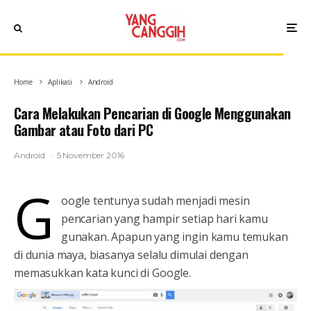
Home
Aplikasi
Android
Cara Melakukan Pencarian di Google Menggunakan
Gambar atau Foto dari PC
Android
·
5 November 2016
G
oogle tentunya sudah menjadi mesin
pencarian yang hampir setiap hari kamu
gunakan. Apapun yang ingin kamu temukan
di dunia maya, biasanya selalu dimulai dengan
memasukkan kata kunci di Google.