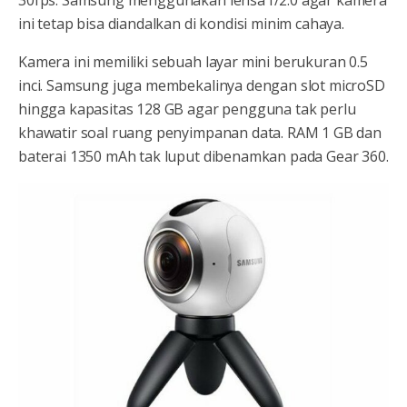
30fps. Samsung menggunakan lensa f/2.0 agar kamera
ini tetap bisa diandalkan di kondisi minim cahaya.
Kamera ini memiliki sebuah layar mini berukuran 0.5
inci. Samsung juga membekalinya dengan slot microSD
hingga kapasitas 128 GB agar pengguna tak perlu
khawatir soal ruang penyimpanan data. RAM 1 GB dan
baterai 1350 mAh tak luput dibenamkan pada Gear 360.