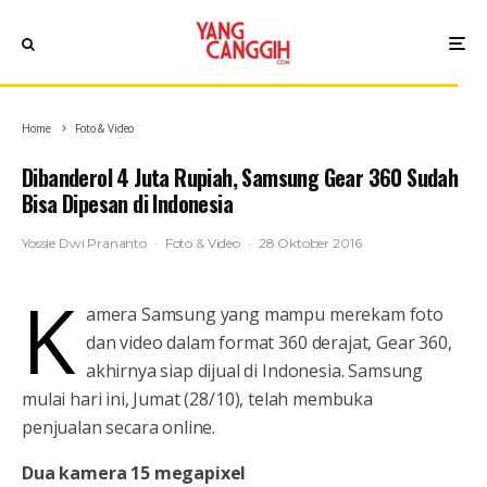
Home
Foto & Video
Dibanderol 4 Juta Rupiah, Samsung Gear 360 Sudah
Bisa Dipesan di Indonesia
Yossie Dwi Prananto
·
Foto & Video
·
28 Oktober 2016
K
amera Samsung yang mampu merekam foto
dan video dalam format 360 derajat, Gear 360,
akhirnya siap dijual di Indonesia. Samsung
mulai hari ini, Jumat (28/10), telah membuka
penjualan secara online.
Dua kamera 15 megapixel