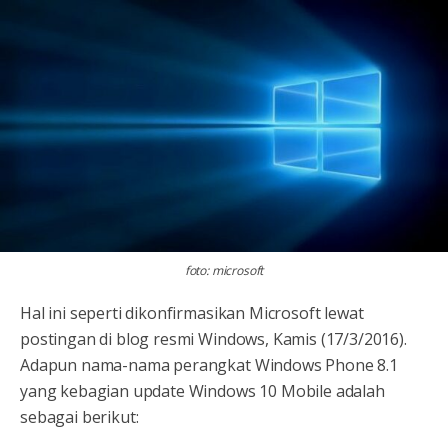
foto: microsoft
Hal ini seperti dikonfirmasikan Microsoft lewat
postingan di blog resmi Windows, Kamis (17/3/2016).
Adapun nama-nama perangkat Windows Phone 8.1
yang kebagian update Windows 10 Mobile adalah
sebagai berikut: