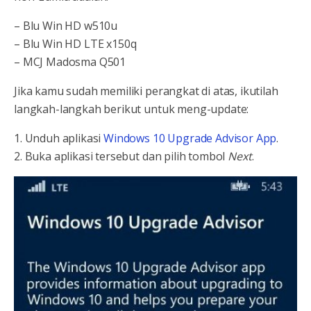
– Blu Win HD w510u
– Blu Win HD LTE x150q
– MCJ Madosma Q501
Jika kamu sudah memiliki perangkat di atas, ikutilah
langkah-langkah berikut untuk meng-update:
1. Unduh aplikasi
Windows 10 Upgrade Advisor App
.
2. Buka aplikasi tersebut dan pilih tombol
Next
.