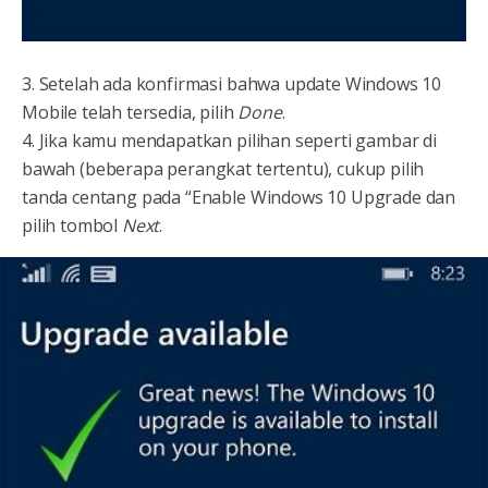
3. Setelah ada konfirmasi bahwa update Windows 10
Mobile telah tersedia, pilih
Done
.
4. Jika kamu mendapatkan pilihan seperti gambar di
bawah (beberapa perangkat tertentu), cukup pilih
tanda centang pada “Enable Windows 10 Upgrade dan
pilih tombol
Next
.