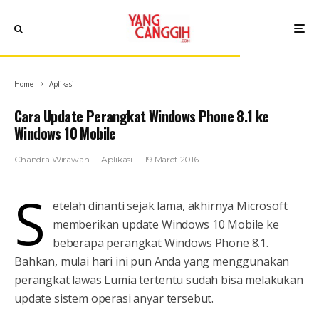
Home
Aplikasi
Cara Update Perangkat Windows Phone 8.1 ke
Windows 10 Mobile
Chandra Wirawan
·
Aplikasi
·
19 Maret 2016
S
etelah dinanti sejak lama, akhirnya Microsoft
memberikan update Windows 10 Mobile ke
beberapa perangkat Windows Phone 8.1.
Bahkan, mulai hari ini pun Anda yang menggunakan
perangkat lawas Lumia tertentu sudah bisa melakukan
update sistem operasi anyar tersebut.