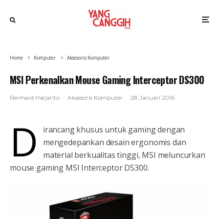
Home
Komputer
Aksesoris Komputer
MSI Perkenalkan Mouse Gaming Interceptor DS300
Renhard Harjanto
·
Aksesoris Komputer
·
28 Januari 2016
D
irancang khusus untuk gaming dengan
mengedepankan desain ergonomis dan
material berkualitas tinggi, MSI meluncurkan
mouse gaming MSI Interceptor DS300.