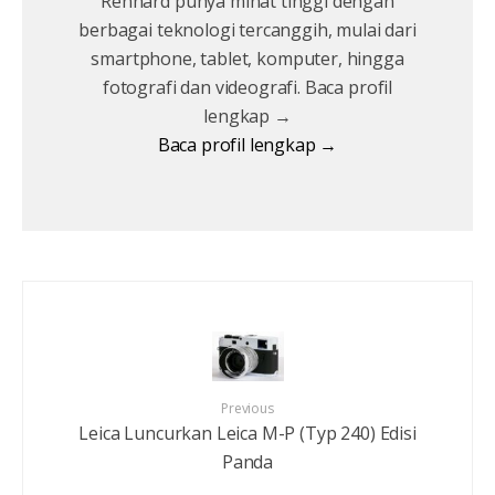
Renhard punya minat tinggi dengan
berbagai teknologi tercanggih, mulai dari
smartphone, tablet, komputer, hingga
fotografi dan videografi. Baca profil
lengkap →
Baca profil lengkap →
Previous
Leica Luncurkan Leica M-P (Typ 240) Edisi
Panda