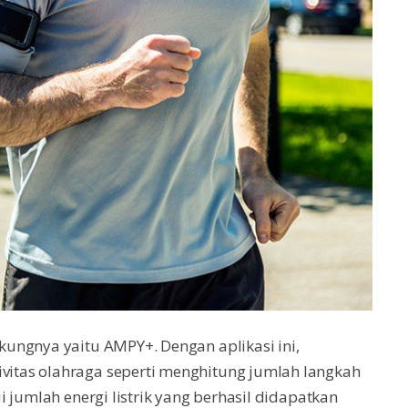
ungnya yaitu AMPY+. Dengan aplikasi ini,
itas olahraga seperti menghitung jumlah langkah
 jumlah energi listrik yang berhasil didapatkan