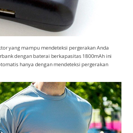
uktor yang mampu mendeteksi pergerakan Anda
erbank dengan baterai berkapasitas 1800mAh ini
a otomatis hanya dengan mendeteksi pergerakan