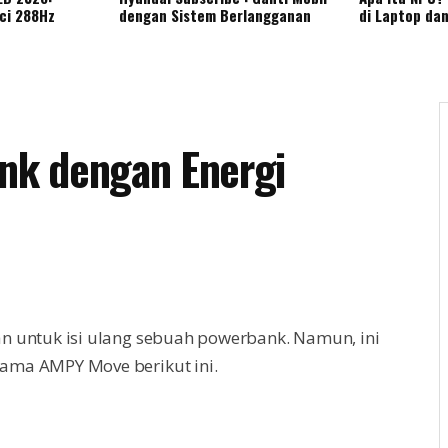
nci 288Hz
dengan Sistem Berlangganan
di Laptop da
nk dengan Energi
n untuk isi ulang sebuah powerbank. Namun, ini
ama AMPY Move berikut ini.