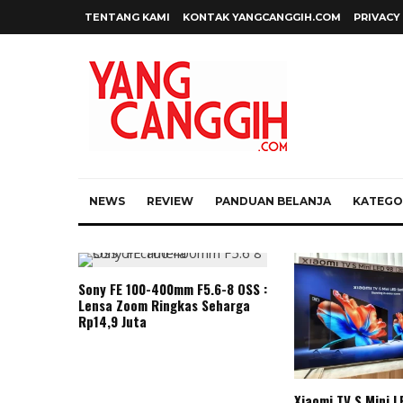
TENTANG KAMI
KONTAK YANGCANGGIH.COM
PRIVACY
NEWS
REVIEW
PANDUAN BELANJA
KATEGOR
Sony FE 100-400mm F5.6-8 OSS :
Lensa Zoom Ringkas Seharga
Rp14,9 Juta
Xiaomi TV S Mini L