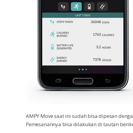
AMPY Move saat ini sudah bisa dipesan denga
Pemesanannya bisa dilakukan di tautan berikut