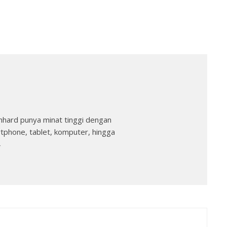
nhard punya minat tinggi dengan
rtphone, tablet, komputer, hingga
→