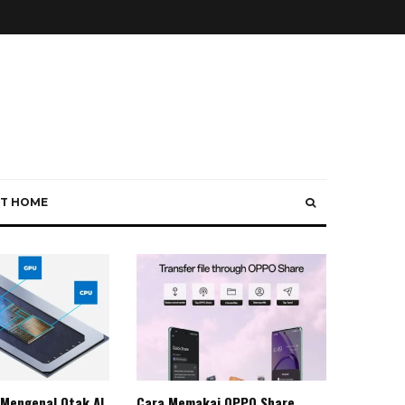
T HOME
 Mengenal Otak AI
Cara Memakai OPPO Share