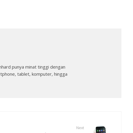
nhard punya minat tinggi dengan
rtphone, tablet, komputer, hingga
Next