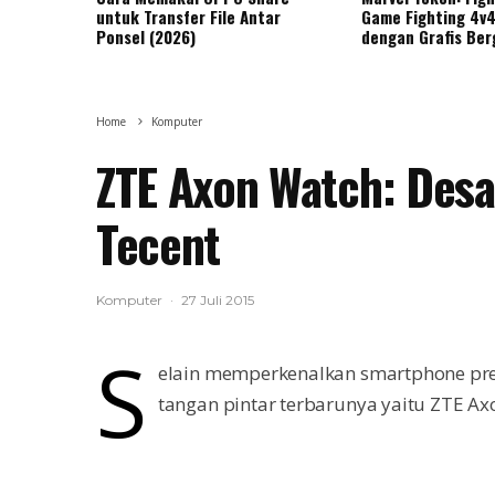
untuk Transfer File Antar
Game Fighting 4v4
Ponsel (2026)
dengan Grafis Ber
Home
Komputer
ZTE Axon Watch: Desa
Tecent
Komputer
·
27 Juli 2015
S
elain memperkenalkan smartphone pr
tangan pintar terbarunya yaitu ZTE Ax