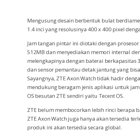
Mengusung desain berbentuk bulat berdiame
1.4 inci yang resolusinya 400 x 400 pixel den
Jam tangan pintar ini diotaki dengan proseso
512MB dan menyediakan memori internal denga
melengkapinya dengan baterai berkapasitas 3
dan sensor pemantau detak jantung yang bi
Sayangnya, ZTE Axon Watch tidak hadir deng
mendukung beragam jenis aplikasi untuk jam 
OS besutan ZTE sendiri yaitu Tecent OS.
ZTE belum membocorkan lebih rinci berapa ba
ZTE Axon Watch juga hanya akan tersedia terl
produk ini akan tersedia secara global.