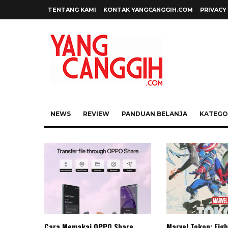
TENTANG KAMI
KONTAK YANGCANGGIH.COM
PRIVACY
NEWS
REVIEW
PANDUAN BELANJA
KATEGOR
Cara Memakai OPPO Share
Marvel Tokon: Figh