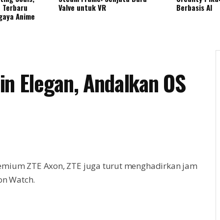
 Terbaru
Valve untuk VR
Berbasis AI
gaya Anime
in Elegan, Andalkan OS
emium ZTE Axon, ZTE juga turut menghadirkan jam
on Watch.