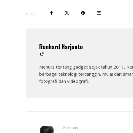
Share
Renhard Harjanto
Menulis tentang gadget sejak tahun 2011, Re
berbagai teknologi tercanggih, mulai dari sma
fotografi dan videografi.
Previous