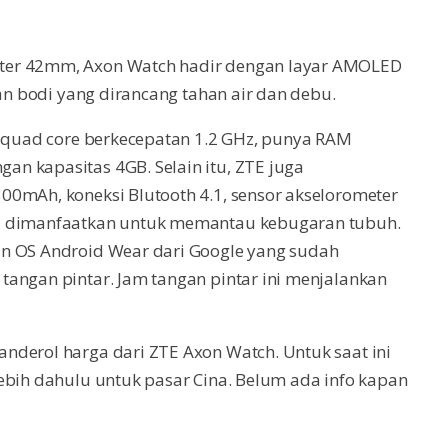
ter 42mm, Axon Watch hadir dengan layar AMOLED
gan bodi yang dirancang tahan air dan debu.
r quad core berkecepatan 1.2 GHz, punya RAM
n kapasitas 4GB. Selain itu, ZTE juga
00mAh, koneksi Blutooth 4.1, sensor akselorometer
sa dimanfaatkan untuk memantau kebugaran tubuh.
an OS Android Wear dari Google yang sudah
tangan pintar. Jam tangan pintar ini menjalankan
nderol harga dari ZTE Axon Watch. Untuk saat ini
ebih dahulu untuk pasar Cina. Belum ada info kapan