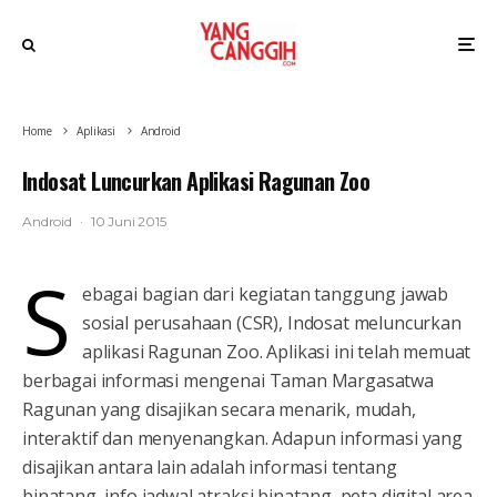
Home
Aplikasi
Android
Indosat Luncurkan Aplikasi Ragunan Zoo
Android
·
10 Juni 2015
S
ebagai bagian dari kegiatan tanggung jawab
sosial perusahaan (CSR), Indosat meluncurkan
aplikasi Ragunan Zoo. Aplikasi ini telah memuat
berbagai informasi mengenai Taman Margasatwa
Ragunan yang disajikan secara menarik, mudah,
interaktif dan menyenangkan. Adapun informasi yang
disajikan antara lain adalah informasi tentang
binatang, info jadwal atraksi binatang, peta digital area