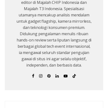
editor di Majalah CHIP Indonesia dan
Majalah T3 Indonesia. Spesialisasi
utamanya mencakup analisis mendalam
untuk gadget flagship, kamera mirrorless,
dan teknologi konsumen premium.
Didukung pengalaman menulis ribuan
hands-on review serta liputan langsung di
berbagai global tech event internasional,
ia mengawal seluruh standar pengujian
gawai di situs ini agar selalu objektif,
independen, dan berbasis data.