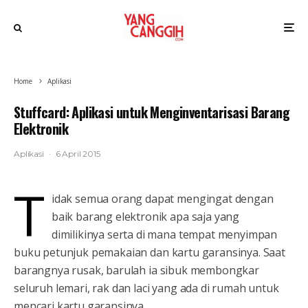
Home
Aplikasi
Stuffcard: Aplikasi untuk Menginventarisasi Barang
Elektronik
Aplikasi
·
6 April 2015
T
idak semua orang dapat mengingat dengan
baik barang elektronik apa saja yang
dimilikinya serta di mana tempat menyimpan
buku petunjuk pemakaian dan kartu garansinya. Saat
barangnya rusak, barulah ia sibuk membongkar
seluruh lemari, rak dan laci yang ada di rumah untuk
mencari kartu garansinya.