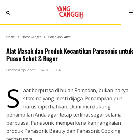
Home
Home Gadget
Home Appliance
Alat Masak dan Produk Kecantikan Panasonic untuk
Puasa Sehat & Bugar
Home Appliance
·
14 Juli 2014
S
aat berpuasa di bulan Ramadan, bukan hanya
stamina yang mesti dijaga. Penampilan pun
harus diperhatikan. Demi mendukung
penampilan Anda agar tetap terlihat segar selama
berpuasa, Panasonic memperkenalkan rangkaian
produk Panasonic Beauty dan Panasonic Cooking
terbarunya.