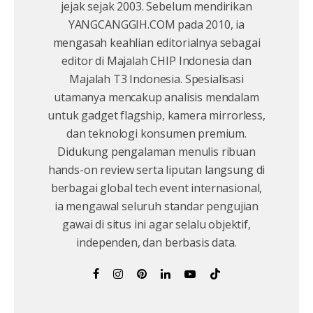
jejak sejak 2003. Sebelum mendirikan
YANGCANGGIH.COM pada 2010, ia
mengasah keahlian editorialnya sebagai
editor di Majalah CHIP Indonesia dan
Majalah T3 Indonesia. Spesialisasi
utamanya mencakup analisis mendalam
untuk gadget flagship, kamera mirrorless,
dan teknologi konsumen premium.
Didukung pengalaman menulis ribuan
hands-on review serta liputan langsung di
berbagai global tech event internasional,
ia mengawal seluruh standar pengujian
gawai di situs ini agar selalu objektif,
independen, dan berbasis data.