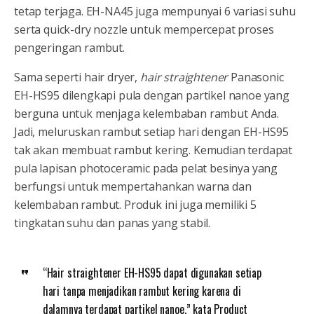
tetap terjaga. EH-NA45 juga mempunyai 6 variasi suhu
serta quick-dry nozzle untuk mempercepat proses
pengeringan rambut.
Sama seperti hair dryer,
hair straightener
Panasonic
EH-HS95 dilengkapi pula dengan partikel nanoe yang
berguna untuk menjaga kelembaban rambut Anda.
Jadi, meluruskan rambut setiap hari dengan EH-HS95
tak akan membuat rambut kering. Kemudian terdapat
pula lapisan photoceramic pada pelat besinya yang
berfungsi untuk mempertahankan warna dan
kelembaban rambut. Produk ini juga memiliki 5
tingkatan suhu dan panas yang stabil.
“Hair straightener EH-HS95 dapat digunakan setiap
hari tanpa menjadikan rambut kering karena di
dalamnya terdapat partikel nanoe,” kata Product