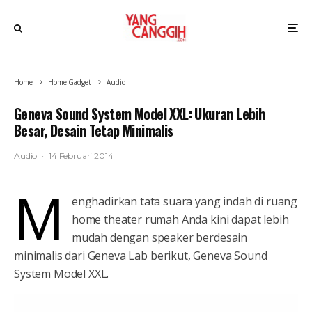
Home
Home Gadget
Audio
Geneva Sound System Model XXL: Ukuran Lebih
Besar, Desain Tetap Minimalis
Audio
·
14 Februari 2014
M
enghadirkan tata suara yang indah di ruang
home theater rumah Anda kini dapat lebih
mudah dengan speaker berdesain
minimalis dari Geneva Lab berikut, Geneva Sound
System Model XXL.