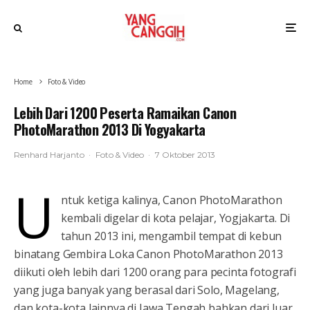
Home
Foto & Video
Lebih Dari 1200 Peserta Ramaikan Canon
PhotoMarathon 2013 Di Yogyakarta
Renhard Harjanto
·
Foto & Video
·
7 Oktober 2013
U
ntuk ketiga kalinya, Canon PhotoMarathon
kembali digelar di kota pelajar, Yogjakarta. Di
tahun 2013 ini, mengambil tempat di kebun
binatang Gembira Loka Canon PhotoMarathon 2013
diikuti oleh lebih dari 1200 orang para pecinta fotografi
yang juga banyak yang berasal dari Solo, Magelang,
dan kota-kota lainnya di Jawa Tengah bahkan dari luar