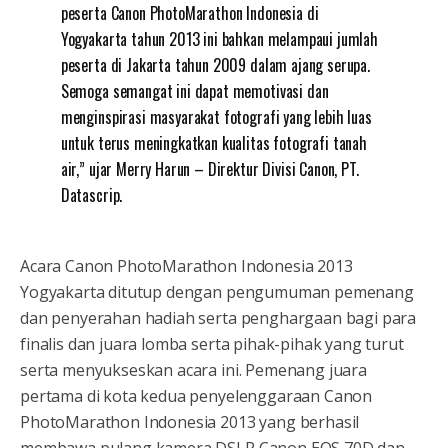
peserta Canon PhotoMarathon Indonesia di
Yogyakarta tahun 2013 ini bahkan melampaui jumlah
peserta di Jakarta tahun 2009 dalam ajang serupa.
Semoga semangat ini dapat memotivasi dan
menginspirasi masyarakat fotografi yang lebih luas
untuk terus meningkatkan kualitas fotografi tanah
air,” ujar Merry Harun – Direktur Divisi Canon, PT.
Datascrip.
Acara Canon PhotoMarathon Indonesia 2013
Yogyakarta ditutup dengan pengumuman pemenang
dan penyerahan hadiah serta penghargaan bagi para
finalis dan juara lomba serta pihak-pihak yang turut
serta menyukseskan acara ini. Pemenang juara
pertama di kota kedua penyelenggaraan Canon
PhotoMarathon Indonesia 2013 yang berhasil
membawa pulang kamera DSLR Canon EOS 70D dan