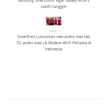
Samsung SmartDock: Agar Galaxy Note 2
Lebih Canggih
Next
Smartfren Luncurkan new andro max tab
7.0, andro max-i & Modem Wi-Fi Pertama di
Indonesia