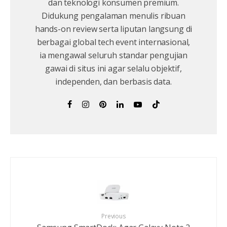
dan teknologi konsumen premium.
Didukung pengalaman menulis ribuan
hands-on review serta liputan langsung di
berbagai global tech event internasional,
ia mengawal seluruh standar pengujian
gawai di situs ini agar selalu objektif,
independen, dan berbasis data.
Previous