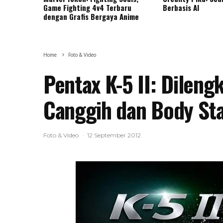
Game Fighting 4v4 Terbaru
Berbasis AI
dengan Grafis Bergaya Anime
Home
Foto & Video
Pentax K-5 II: Dileng
Canggih dan Body Sta
Foto & Video
·
12 September 2012