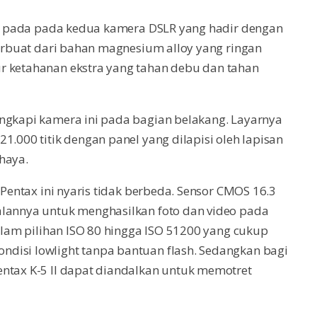
hat pada pada kedua kamera DSLR yang hadir dengan
 terbuat dari bahan magnesium alloy yang ringan
r ketahanan ekstra yang tahan debu dan tahan
engkapi kamera ini pada bagian belakang. Layarnya
1.000 titik dengan panel yang dilapisi oleh lapisan
haya.
 Pentax ini nyaris tidak berbeda. Sensor CMOS 16.3
alannya untuk menghasilkan foto dan video pada
dalam pilihan ISO 80 hingga ISO 51200 yang cukup
disi lowlight tanpa bantuan flash. Sedangkan bagi
entax K-5 II dapat diandalkan untuk memotret