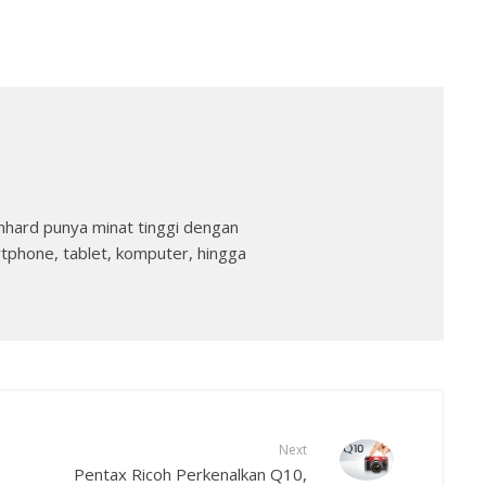
nhard punya minat tinggi dengan
rtphone, tablet, komputer, hingga
Next
Pentax Ricoh Perkenalkan Q10,