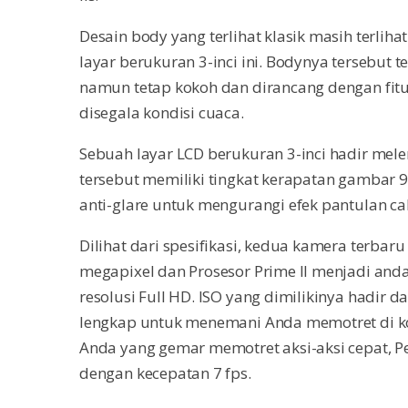
Desain body yang terlihat klasik masih terli
layar berukuran 3-inci ini. Bodynya tersebut
namun tetap kokoh dan dirancang dengan fitu
disegala kondisi cuaca.
Sebuah layar LCD berukuran 3-inci hadir mel
tersebut memiliki tingkat kerapatan gambar 92
anti-glare untuk mengurangi efek pantulan ca
Dilihat dari spesifikasi, kedua kamera terbaru
megapixel dan Prosesor Prime II menjadi and
resolusi Full HD. ISO yang dimilikinya hadir 
lengkap untuk menemani Anda memotret di kon
Anda yang gemar memotret aksi-aksi cepat, P
dengan kecepatan 7 fps.