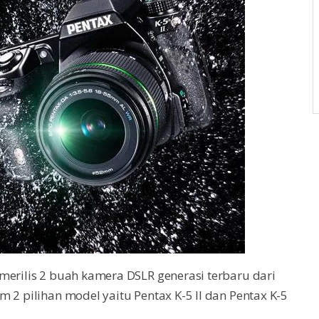
merilis 2 buah kamera DSLR generasi terbaru dari
 2 pilihan model yaitu Pentax K-5 II dan Pentax K-5