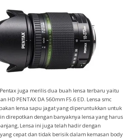
entax juga merilis dua buah lensa terbaru yaitu
an HD PENTAX DA 560mm F5.6 ED. Lensa smc
kan lensa sapu jagat yang diperuntukkan untuk
in direpotkan dengan banyaknya lensa yang harus
anjang, Lensa ini juga telah hadir dengan
 yang cepat dan tidak berisik dalam kemasan body