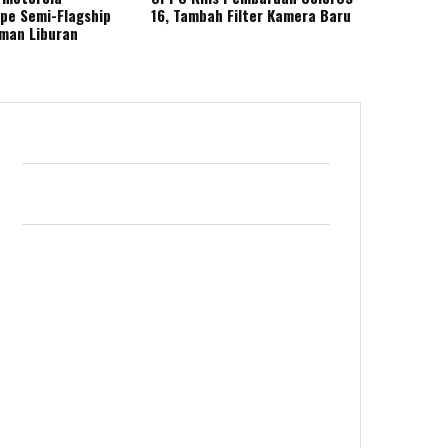
ape Semi-Flagship
16, Tambah Filter Kamera Baru
eman Liburan