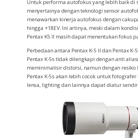
Untuk performa autofokus yang lebih baik di 
menyertainya dengan teknologi sensor autofok
menawarkan kinerja autofokus dengan cakupan
hingga +18EV. Ini artinya, meski dalam kondis
Pentax K5 II masih dapat menentukan fokus p
Perbedaan antara Pentax K-5 II dan Pentax K
Pentax K-5s tidak dilengkapi dengan anti alia
meminimalisir distorsi, namun dengan resiko 
Pentax K-5s akan lebih cocok untuk fotografer
lensa, lighting dan lainnya dapat diatur sendi