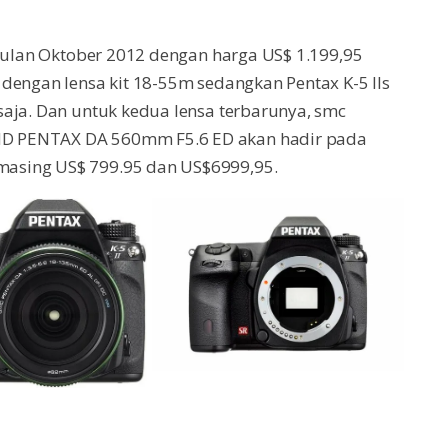
 bulan Oktober 2012 dengan harga US$ 1.199,95
dengan lensa kit 18-55m sedangkan Pentax K-5 IIs
saja. Dan untuk kedua lensa terbarunya, smc
D PENTAX DA 560mm F5.6 ED akan hadir pada
asing US$ 799.95 dan US$6999,95.