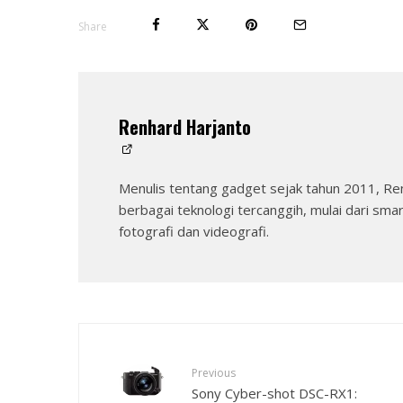
Share
Renhard Harjanto
Menulis tentang gadget sejak tahun 2011, Re
berbagai teknologi tercanggih, mulai dari sma
fotografi dan videografi.
Previous
Sony Cyber-shot DSC-RX1: