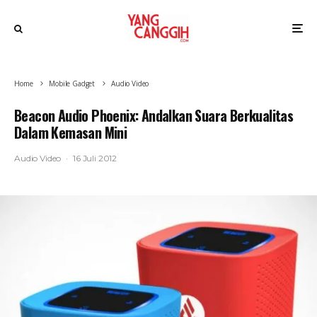
Home
Mobile Gadget
Audio Video
Beacon Audio Phoenix: Andalkan Suara Berkualitas
Dalam Kemasan Mini
Audio Video
·
16 Juli 2012