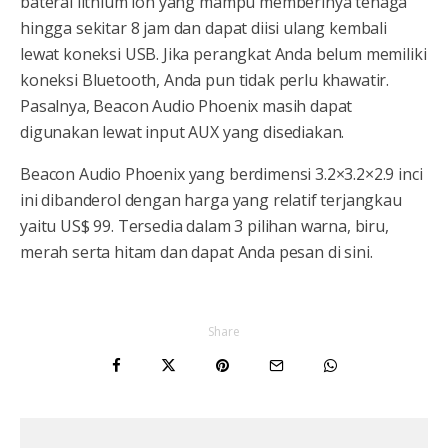
baterai lithium ion yang mampu memberinya tenaga
hingga sekitar 8 jam dan dapat diisi ulang kembali
lewat koneksi USB. Jika perangkat Anda belum memiliki
koneksi Bluetooth, Anda pun tidak perlu khawatir.
Pasalnya, Beacon Audio Phoenix masih dapat
digunakan lewat input AUX yang disediakan.
Beacon Audio Phoenix yang berdimensi 3.2×3.2×2.9 inci
ini dibanderol dengan harga yang relatif terjangkau
yaitu US$ 99. Tersedia dalam 3 pilihan warna, biru,
merah serta hitam dan dapat Anda pesan di sini.
Share