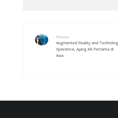
Previous
Augmented Reality and Technolo
Xperience, Ajang AR Pertama di
Asia