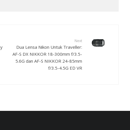
Next
gy
Dua Lensa Nikon Untuk Traveller:
AF-S DX NIKKOR 18-300mm f/3.5-
5.6G dan AF-S NIKKOR 24-85mm
f/3.5-4.5G ED VR