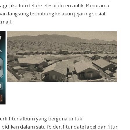
agi. Jika foto telah selesai dipercantik, Panorama
kan langsung terhubung ke akun jejaring sosial
Email.
eperti fitur album yang berguna untuk
ikan dalam satu folder, fitur date label dan fitur