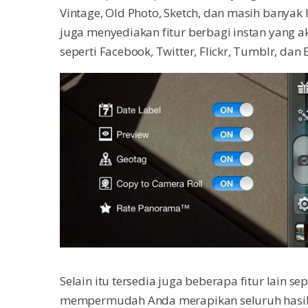
Vintage, Old Photo, Sketch, dan masih banyak l
juga menyediakan fitur berbagi instan yang a
seperti Facebook, Twitter, Flickr, Tumblr, dan 
Selain itu tersedia juga beberapa fitur lain s
mempermudah Anda merapikan seluruh hasil bid