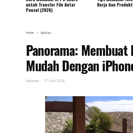
untuk Transfer File Antar
Kerja dan Produkt
Ponsel (2026)
Home
Aplikasi
Panorama: Membuat F
Mudah Dengan iPhon
Aplikasi
·
17 Juni 2012