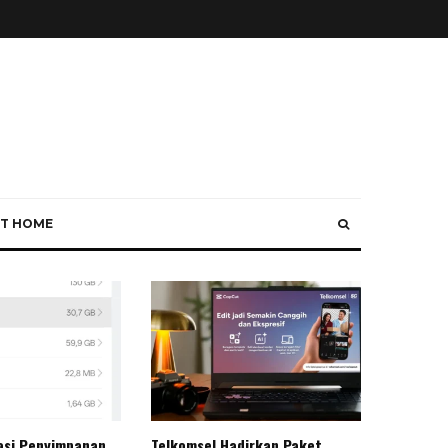
T HOME
asi Penyimpanan
Telkomsel Hadirkan Paket