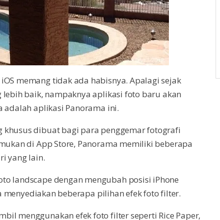
 iOS memang tidak ada habisnya. Apalagi sejak
 lebih baik, nampaknya aplikasi foto baru akan
a adalah aplikasi Panorama ini.
 khusus dibuat bagi para penggemar fotografi
temukan di App Store, Panorama memiliki beberapa
i yang lain.
oto landscape dengan mengubah posisi iPhone
ga menyediakan beberapa pilihan efek foto filter.
il menggunakan efek foto filter seperti Rice Paper,