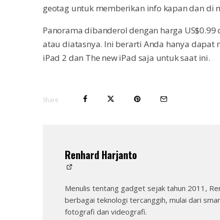
geotag untuk memberikan info kapan dan di m
Panorama dibanderol dengan harga US$0.99 d
atau diatasnya. Ini berarti Anda hanya dapat
iPad 2 dan The new iPad saja untuk saat ini.
Share
Renhard Harjanto
Menulis tentang gadget sejak tahun 2011, Re
berbagai teknologi tercanggih, mulai dari sma
fotografi dan videografi.