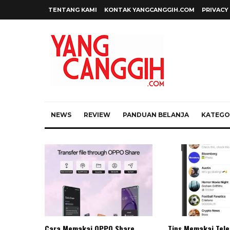
TENTANG KAMI
KONTAK YANGCANGGIH.COM
PRIVACY
NEWS
REVIEW
PANDUAN BELANJA
KATEGOR
Cara Memakai OPPO Share
Tips Memakai Tel