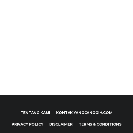
TENTANG KAMI
KONTAK YANGCANGGIH.COM
PRIVACY POLICY
DISCLAIMER
TERMS & CONDITIONS