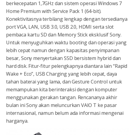
berkecepatan 1,7GHz dan sistem operasi Windows 7
Home Premium with Service Pack 1 (64-bit).
Konektivitasnya terbilang lengkap dengan tersedianya
port VGA, LAN, USB 3.0, USB 2.0, HDMI serta slot
pembaca kartu SD dan Memory Stick eksklusif Sony.
Untuk menyuguhkan waktu booting dan operasi yang
lebih cepat namun dengan kapasitas penyimpanan
besar, Sony menyertakan SSD bersistem hybrid dan
hard disk. Fitur-fitur pelengkapnya diantara lain “Rapid
Wake + Eco”, USB Charging yang lebih cepat, daya
tahan baterai yang lama, dan Gesture Control untuk
memampukan kita berinteraksi dengan komputer
menggunakan gerakan tangan. Rencananya akhir
bulan ini Sony akan meluncurkan VAIO T ke pasar
internasional, namun belum ada informasi mengenai
harganya.