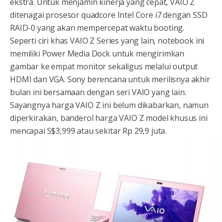
ekstra. Untuk menjamin kinerja yang cepat, VAIO Z
ditenagai prosesor quadcore Intel Core i7 dengan SSD
RAID-0 yang akan mempercepat waktu booting.
Seperti ciri khas VAIO Z Series yang lain, notebook ini
memiliki Power Media Dock untuk mengirimkan
gambar ke empat monitor sekaligus melalui output
HDMI dan VGA. Sony berencana untuk merilisnya akhir
bulan ini bersamaan dengan seri VAIO yang lain.
Sayangnya harga VAIO Z ini belum dikabarkan, namun
diperkirakan, banderol harga VAIO Z model khusus ini
mencapai S$3,999 atau sekitar Rp 29,9 juta.