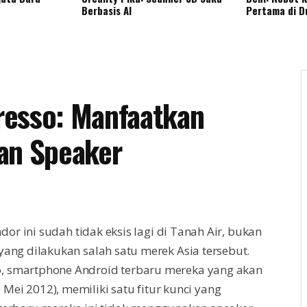
Berbasis AI
Pertama di D
resso: Manfaatkan
an Speaker
or ini sudah tidak eksis lagi di Tanah Air, bukan
i yang dilakukan salah satu merek Asia tersebut.
so, smartphone Android terbaru mereka yang akan
 Mei 2012), memiliki satu fitur kunci yang