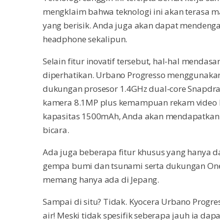
mengklaim bahwa teknologi ini akan terasa m
yang berisik. Anda juga akan dapat mendeng
headphone sekalipun.
Selain fitur inovatif tersebut, hal-hal mendas
diperhatikan. Urbano Progresso menggunakan
dukungan prosesor 1.4GHz dual-core Snapdrag
kamera 8.1MP plus kemampuan rekam video H
kapasitas 1500mAh, Anda akan mendapatkan 
bicara.
Ada juga beberapa fitur khusus yang hanya da
gempa bumi dan tsunami serta dukungan One-S
memang hanya ada di Jepang.
Sampai di situ? Tidak. Kyocera Urbano Progres
air! Meski tidak spesifik seberapa jauh ia d