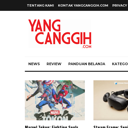
TENTANG KAMI
KONTAK YANGCANGGIH.COM
PRIVACY
NEWS
REVIEW
PANDUAN BELANJA
KATEGOR
Marvel Tokon: Fighting Souls,
Steam Frame: Sen