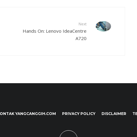
Next
Hands On: Lenovo IdeaCentre
A720
ONTAK YANGCANGGIH.COM
PRIVACY POLICY
DISCLAIMER
T