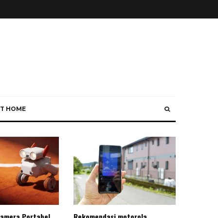
T HOME
Kamera Portabel
Rekomendasi motorola