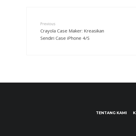
Previous
Crayola Case Maker: Kreasikan
Sendiri Case iPhone 4/S
TENTANG KAMI
K