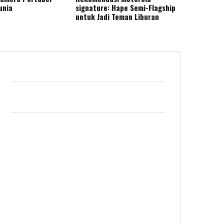
unia
signature: Hape Semi-Flagship
untuk Jadi Teman Liburan