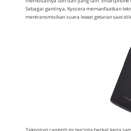
membuatnya lain dari yang lain. Smartphone 
Sebagai gantinya, Kyocera memanfaatkan tekno
mentransmisikan suara lewat getaran saat dile
Teknologi canggih ini tercipta berkat kerja s