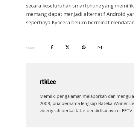
secara keseluruhan smartphone yang memiliki
memang dapat menjadi alternatif Android yang
sepertinya Kyocera belum berminat mendatan
Share
rtkLee
Memiliki pengalaman melaporkan dan mengulas
2009, pria bernama lengkap Rateka Winner Le
videografi berkat latar pendidikannya di FFTV I