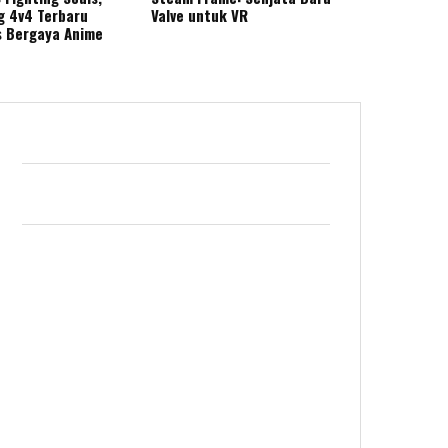
g 4v4 Terbaru
Valve untuk VR
s Bergaya Anime