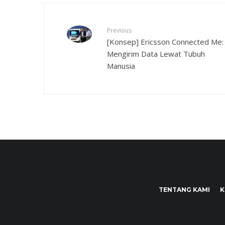
Previous
[Konsep] Ericsson Connected Me:
Mengirim Data Lewat Tubuh
Manusia
TENTANG KAMI
K