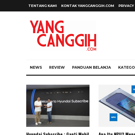
TENTANG KAMI
KONTAK YANGCANGGIH.COM
PRIVACY
NEWS
REVIEW
PANDUAN BELANJA
KATEGOR
Hyundai Subscribe : Ganti Mobil
Apa Itu NPU? Meng