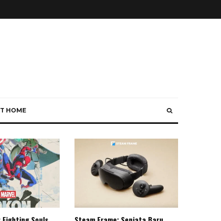
T HOME
 Fighting Souls,
Steam Frame: Senjata Baru