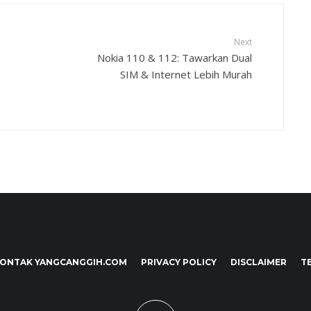
Next
Nokia 110 & 112: Tawarkan Dual
SIM & Internet Lebih Murah
ONTAK YANGCANGGIH.COM
PRIVACY POLICY
DISCLAIMER
T