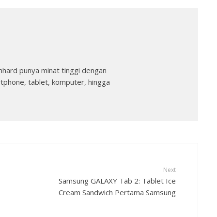
nhard punya minat tinggi dengan
rtphone, tablet, komputer, hingga
Next
Samsung GALAXY Tab 2: Tablet Ice
Cream Sandwich Pertama Samsung