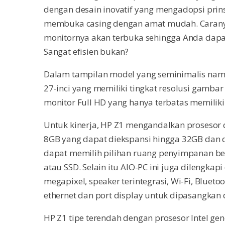
dengan desain inovatif yang mengadopsi prin
membuka casing dengan amat mudah. Carany
monitornya akan terbuka sehingga Anda dap
Sangat efisien bukan?
Dalam tampilan model yang seminimalis nama
27-inci yang memiliki tingkat resolusi gambar
monitor Full HD yang hanya terbatas memiliki
Untuk kinerja, HP Z1 mengandalkan prosesor
8GB yang dapat diekspansi hingga 32GB dan 
dapat memilih pilihan ruang penyimpanan be
atau SSD. Selain itu AIO-PC ini juga dilengka
megapixel, speaker terintegrasi, Wi-Fi, Bluetooh
ethernet dan port display untuk dipasangka
HP Z1 tipe terendah dengan prosesor Intel gen