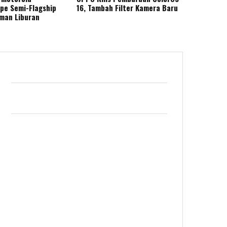
ape Semi-Flagship
16, Tambah Filter Kamera Baru
eman Liburan