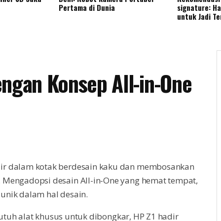
Pertama di Dunia
signature: H
untuk Jadi T
engan Konsep All-in-One
dir dalam kotak berdesain kaku dan membosankan
. Mengadopsi desain All-in-One yang hemat tempat,
unik dalam hal desain.
tuh alat khusus untuk dibongkar, HP Z1 hadir