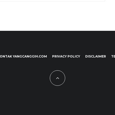
ONTAK YANGCANGGIH.COM
PRIVACY POLICY
DISCLAIMER
T