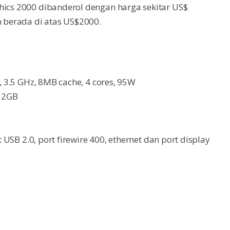
hics 2000 dibanderol dengan harga sekitar US$
n berada di atas US$2000.
0, 3.5 GHz, 8MB cache, 4 cores, 95W
 32GB
t USB 2.0, port firewire 400, ethernet dan port display