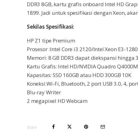
DDR3 8GB, kartu grafis onboard Intel HD Grap
1899. Jadi untuk spesifikasi dengan Xeon, aka
Sekilas Spesifikasi:
HP Z1 tipe Premium
Prosesor :Intel Core i3 2120/Intel Xeon E3-128
Memori: 8 GB DDR3 dapat diekspansi hingga
Kartu Grafis: Intel HD/NVIDIA Quadro Q4000M
Kapasitas: SSD 160GB atau HDD 300GB 10K
Koneksi:Wi-Fi, Bluetooth, 2 port USB 3.0, 4, por
Blu-ray Writer
2 megapixel HD Webcam
Share