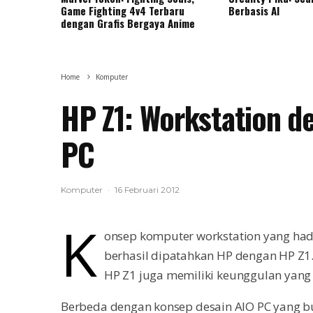
Game Fighting 4v4 Terbaru
Berbasis AI
dengan Grafis Bergaya Anime
Home
Komputer
HP Z1: Workstation d
PC
Komputer
·
16 Februari 2012
K
onsep komputer workstation yang ha
berhasil dipatahkan HP dengan HP Z1
HP Z1 juga memiliki keunggulan yang 
Berbeda dengan konsep desain AIO PC yang bu