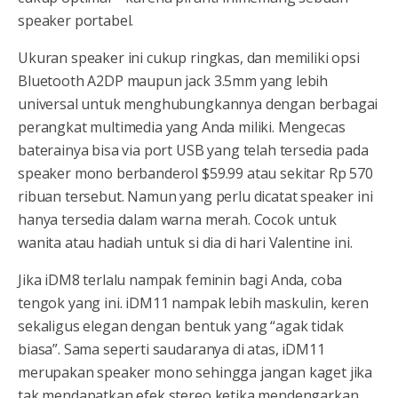
speaker portabel.
Ukuran speaker ini cukup ringkas, dan memiliki opsi
Bluetooth A2DP maupun jack 3.5mm yang lebih
universal untuk menghubungkannya dengan berbagai
perangkat multimedia yang Anda miliki. Mengecas
baterainya bisa via port USB yang telah tersedia pada
speaker mono berbanderol $59.99 atau sekitar Rp 570
ribuan tersebut. Namun yang perlu dicatat speaker ini
hanya tersedia dalam warna merah. Cocok untuk
wanita atau hadiah untuk si dia di hari Valentine ini.
Jika iDM8 terlalu nampak feminin bagi Anda, coba
tengok yang ini. iDM11 nampak lebih maskulin, keren
sekaligus elegan dengan bentuk yang “agak tidak
biasa”. Sama seperti saudaranya di atas, iDM11
merupakan speaker mono sehingga jangan kaget jika
tak mendapatkan efek stereo ketika mendengarkan