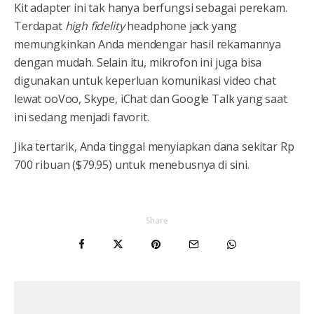
Kit adapter ini tak hanya berfungsi sebagai perekam.
Terdapat
high fidelity
headphone jack yang
memungkinkan Anda mendengar hasil rekamannya
dengan mudah. Selain itu, mikrofon ini juga bisa
digunakan untuk keperluan komunikasi video chat
lewat ooVoo, Skype, iChat dan Google Talk yang saat
ini sedang menjadi favorit.
Jika tertarik, Anda tinggal menyiapkan dana sekitar Rp
700 ribuan ($79.95) untuk menebusnya di sini.
Share