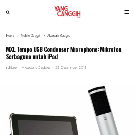
Home
Mobile Gadget
Aksesoris Gadget
MXL Tempo USB Condenser Microphone: Mikrofon
Serbaguna untuk iPad
rtkLee
·
Aksesoris Gadget
·
23 Desember 2011