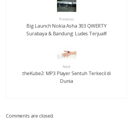
Previous
Big Launch Nokia Asha 303 QWERTY
Surabaya & Bandung: Ludes Terjual!!
Next
theKube2: MP3 Player Sentuh Terkecil di
Dunia
Comments are closed.