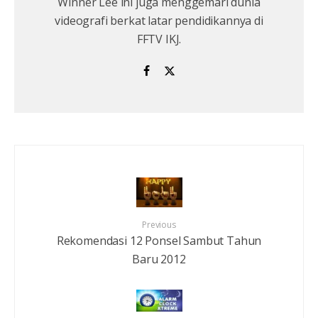
Winner Lee ini juga menggemari dunia
videografi berkat latar pendidikannya di
FFTV IKJ.
Previous
Rekomendasi 12 Ponsel Sambut Tahun
Baru 2012