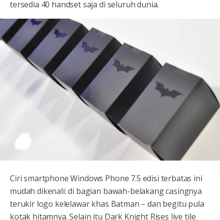
tersedia 40 handset saja di seluruh dunia.
Ciri
smartphone Windows Phone 7.5 edisi terbatas ini
mudah dikenali: di bagian bawah-belakang casingnya
terukir logo kelelawar khas Batman – dan begitu pula
kotak hitamnya. Selain itu Dark Knight Rises live tile