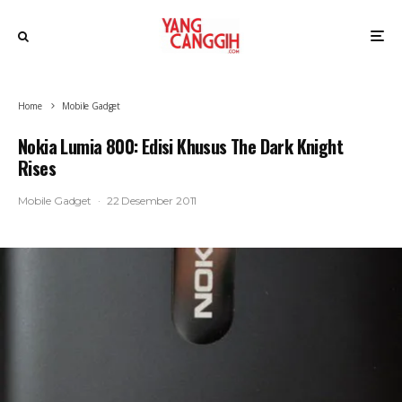
Home
Mobile Gadget
Nokia Lumia 800: Edisi Khusus The Dark Knight
Rises
Mobile Gadget
·
22 Desember 2011