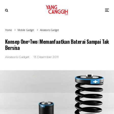
Home
Mobile Gadget
Aksesoris Gadget
Konsep One=Two: Memanfaatkan Baterai Sampai Tak
Bersisa
Aksesoris Gadget
·
13 Desember 2011