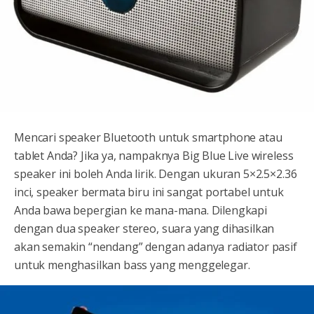
Mencari speaker Bluetooth untuk smartphone atau
tablet Anda? Jika ya, nampaknya Big Blue Live wireless
speaker ini boleh Anda lirik. Dengan ukuran 5×2.5×2.36
inci, speaker bermata biru ini sangat portabel untuk
Anda bawa bepergian ke mana-mana. Dilengkapi
dengan dua speaker stereo, suara yang dihasilkan
akan semakin “nendang” dengan adanya radiator pasif
untuk menghasilkan bass yang menggelegar.