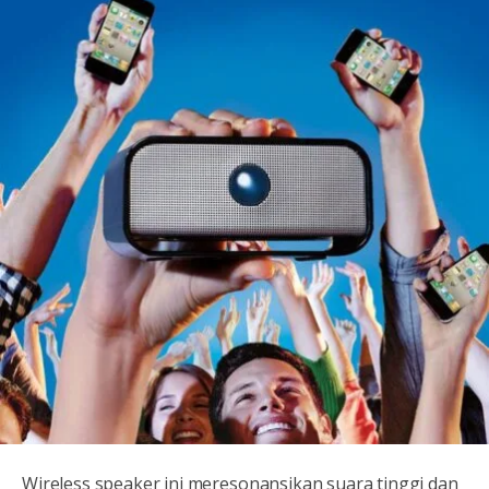
Wireless speaker ini meresonansikan suara tinggi dan