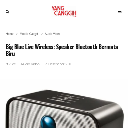
Home
Mobile Gadget
Audio Video
Big Blue Live Wireless: Speaker Bluetooth Bermata
Biru
rtkLee
·
Audio Video
·
13 Desember 2011