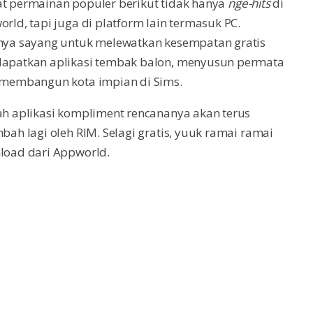
t permainan populer berikut tidak hanya
nge-hits
di
rld, tapi juga di platform lain termasuk PC.
nya sayang untuk melewatkan kesempatan gratis
apatkan aplikasi tembak balon, menyusun permata
 membangun kota impian di Sims.
h aplikasi kompliment rencananya akan terus
bah lagi oleh RIM. Selagi gratis, yuuk ramai ramai
load dari Appworld.