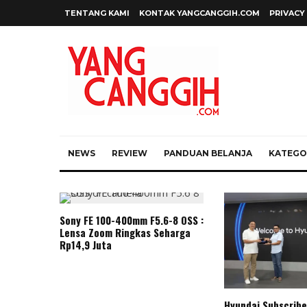
TENTANG KAMI
KONTAK YANGCANGGIH.COM
PRIVACY
NEWS
REVIEW
PANDUAN BELANJA
KATEGOR
Sony FE 100-400mm F5.6-8 OSS :
Lensa Zoom Ringkas Seharga
Rp14,9 Juta
Hyundai Subscribe 