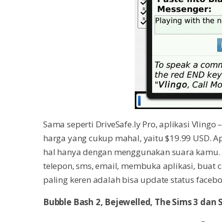
Sama seperti DriveSafe.ly Pro, aplikasi Vlingo 
harga yang cukup mahal, yaitu $19.99 USD. 
hal hanya dengan menggunakan suara kamu. 
telepon, sms, email, membuka aplikasi, buat c
paling keren adalah bisa update status facebo
Bubble Bash 2, Bejewelled, The Sims 3 dan 