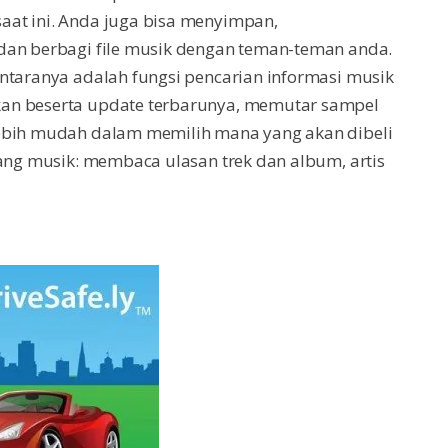
aat ini. Anda juga bisa menyimpan,
dan berbagi file musik dengan teman-teman anda.
ntaranya adalah fungsi pencarian informasi musik
kan beserta update terbarunya, memutar sampel
lebih mudah dalam memilih mana yang akan dibeli
tang musik: membaca ulasan trek dan album, artis