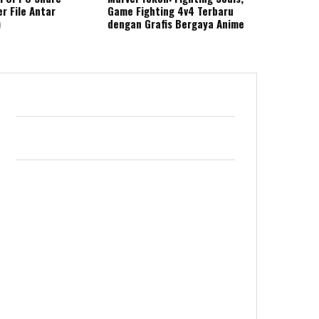
r File Antar
Game Fighting 4v4 Terbaru
)
dengan Grafis Bergaya Anime