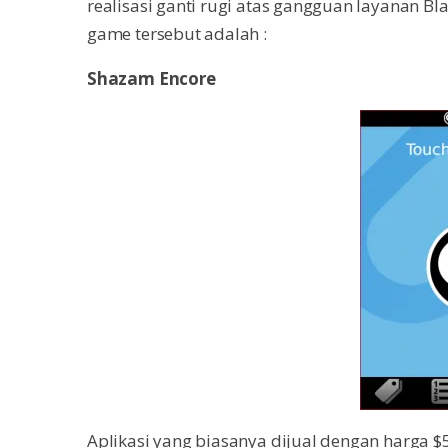
realisasi ganti rugi atas gangguan layanan Bl
game tersebut adalah :
Shazam Encore
Aplikasi yang biasanya dijual dengan harga 