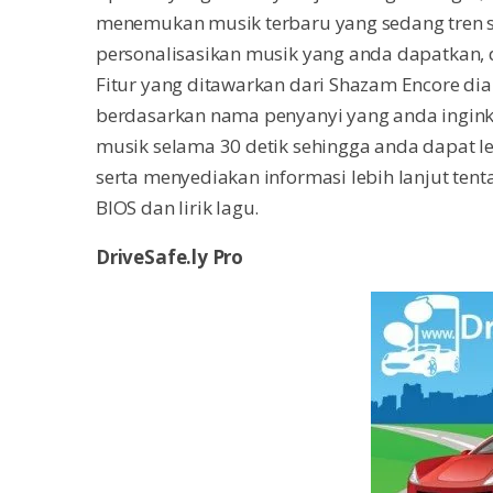
menemukan musik terbaru yang sedang tren s
personalisasikan musik yang anda dapatkan, 
Fitur yang ditawarkan dari Shazam Encore dia
berdasarkan nama penyanyi yang anda ingin
musik selama 30 detik sehingga anda dapat 
serta menyediakan informasi lebih lanjut ten
BIOS dan lirik lagu.
DriveSafe.ly Pro