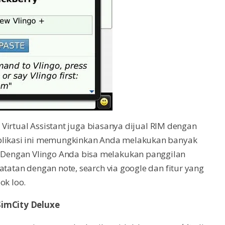
– Virtual Assistant juga biasanya dijual RIM dengan
Aplikasi ini memungkinkan Anda melakukan banyak
Dengan Vlingo Anda bisa melakukan panggilan
atatan dengan note, search via google dan fitur yang
ok loo.
SimCity Deluxe