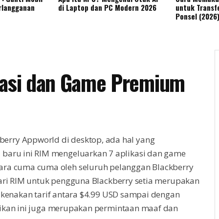
rlangganan
di Laptop dan PC Modern 2026
untuk Transfe
Ponsel (2026
kasi dan Game Premium
erry Appworld di desktop, ada hal yang
 baru ini RIM mengeluarkan 7 aplikasi dan game
ara cuma cuma oleh seluruh pelanggan Blackberry
ari RIM untuk pengguna Blackberry setia merupakan
ikenakan tarif antara $4.99 USD sampai dengan
ikan ini juga merupakan permintaan maaf dan