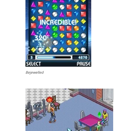
Bejewelled