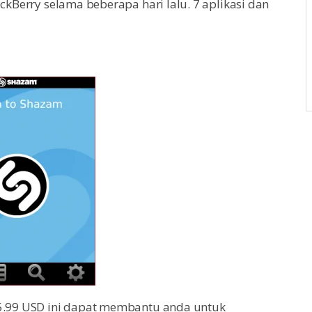
ackBerry selama beberapa hari lalu. 7 aplikasi dan
$5.99 USD ini dapat membantu anda untuk