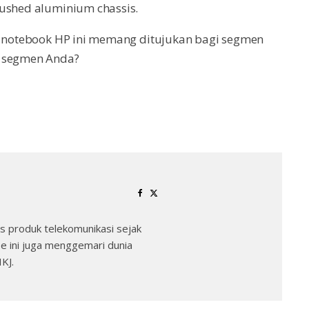
rushed aluminium chassis.
ru notebook HP ini memang ditujukan bagi segmen
i segmen Anda?
 produk telekomunikasi sejak
e ini juga menggemari dunia
KJ.