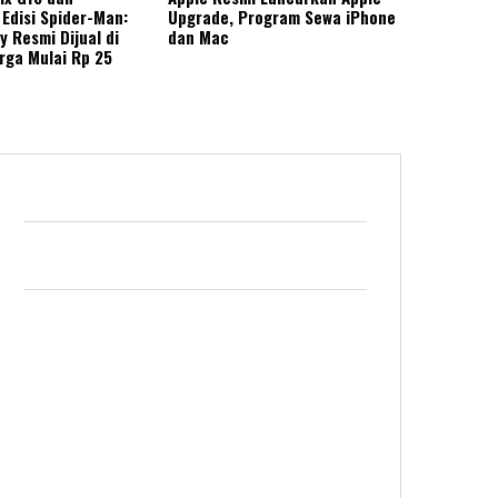
Edisi Spider-Man:
Upgrade, Program Sewa iPhone
 Resmi Dijual di
dan Mac
rga Mulai Rp 25