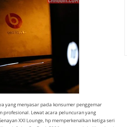
ya yang menyasar pada konsumer penggemar
an profesional. Lewat acara peluncuran yang
 Senayan XXI Lounge, hp memperkenalkan ketiga seri