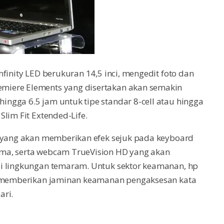
finity LED berukuran 14,5 inci, mengedit foto dan
miere Elements yang disertakan akan semakin
ngga 6.5 jam untuk tipe standar 8-cell atau hingga
lim Fit Extended-Life.
y yang akan memberikan efek sejuk pada keyboard
ma, serta webcam TrueVision HD yang akan
di lingkungan temaram. Untuk sektor keamanan, hp
an memberikan jaminan keamanan pengaksesan kata
ari.