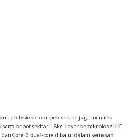
k profesional dan pebisnis ini juga memiliki
i serta bobot sekitar 1.8kg. Layar berteknoloogi HD
 i5 dan Core i3 dual-core dibalut dalam kemasan