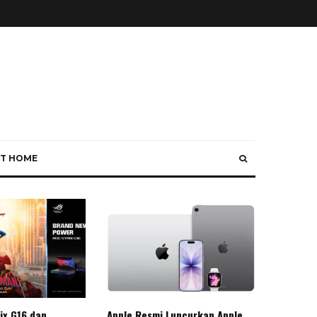
T HOME
ix G16 dan
Apple Resmi Luncurkan Apple