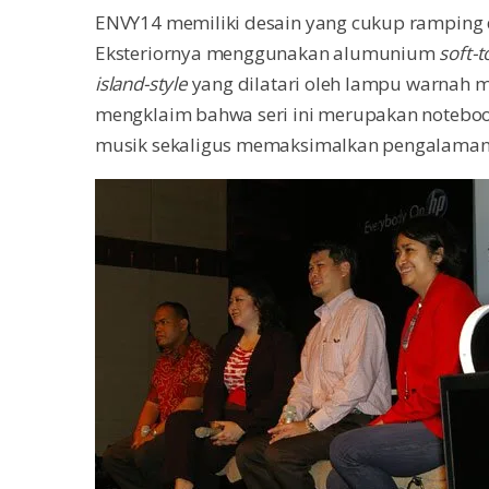
ENVY14 memiliki desain yang cukup ramping d
Eksteriornya menggunakan alumunium
soft-
island-style
yang dilatari oleh lampu warnah m
mengklaim bahwa seri ini merupakan notebo
musik sekaligus memaksimalkan pengalaman