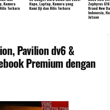
p, Kamera
Hape, Laptop, Kamera yang
Zephyrus G16 
Rilis Terbaru
Kami Uji dan Rilis Terbaru
Brand New Day
Indonesia, Ha
Jutaan
on, Pavilion dv6 &
ebook Premium dengan