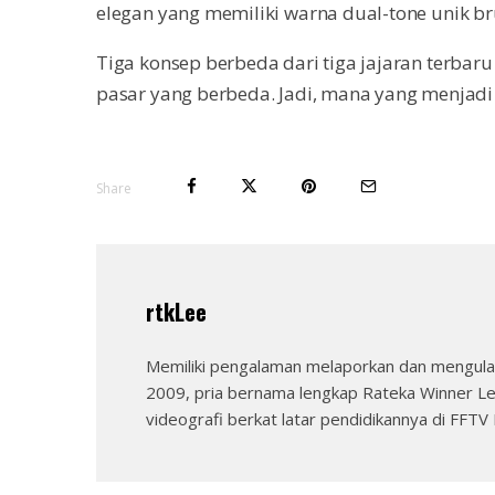
elegan yang memiliki warna dual-tone unik b
Tiga konsep berbeda dari tiga jajaran terba
pasar yang berbeda. Jadi, mana yang menjad
Share
rtkLee
Memiliki pengalaman melaporkan dan mengulas
2009, pria bernama lengkap Rateka Winner Le
videografi berkat latar pendidikannya di FFTV I