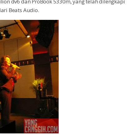
ilion dv6 dan ProBook 5330m, yang telah dilengkapi
ari Beats Audio.