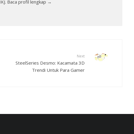
IKJ. Baca profil lengkap →
Next
SteelSeries Desmo: Kacamata 3D
Trendi Untuk Para Gamer