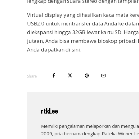
lengkap dengan suara stereo dengan tampilan 6
Virtual display yang dihasilkan kaca mata kere
USB2.0 untuk mentransfer data Anda ke dala
diekspansi hingga 32GB lewat kartu SD. Harga
jutaan, Anda bisa membawa bioskop pribadi ke
Anda dapatkan di sini.
Share
rtkLee
Memiliki pengalaman melaporkan dan mengulas
2009, pria bernama lengkap Rateka Winner Le