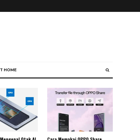
T HOME
 Mengenal Otak AI
Cara Memakai OPPO Share