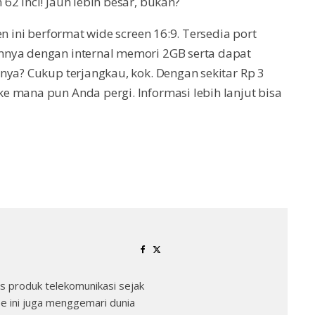
2 inci! Jauh lebih besar, bukan?
n ini berformat wide screen 16:9. Tersedia port
mnya dengan internal memori 2GB serta dapat
nya? Cukup terjangkau, kok. Dengan sekitar Rp 3
 mana pun Anda pergi. Informasi lebih lanjut bisa
 produk telekomunikasi sejak
e ini juga menggemari dunia