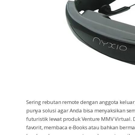
Sering rebutan remote dengan anggota keluar
punya solusi agar Anda bisa menyaksikan sem
futuristik lewat produk Venture MMV Virtual.
favorit, membaca e-Books atau bahkan bermai