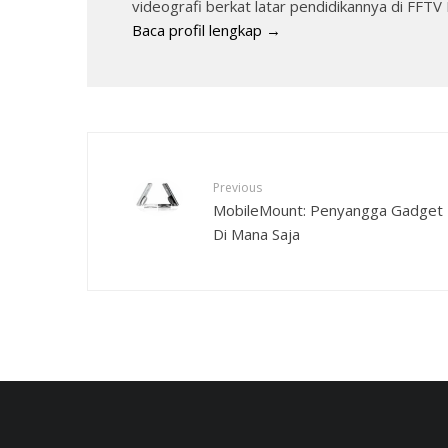
videografi berkat latar pendidikannya di FFTV 
Baca profil lengkap →
Previous
MobileMount: Penyangga Gadget
Di Mana Saja