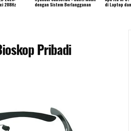
nci 288Hz
dengan Sistem Berlangganan
di Laptop da
ioskop Pribadi