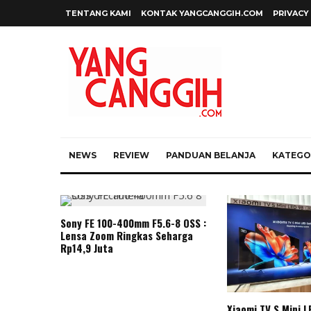
TENTANG KAMI
KONTAK YANGCANGGIH.COM
PRIVACY
NEWS
REVIEW
PANDUAN BELANJA
KATEGOR
Sony FE 100-400mm F5.6-8 OSS :
Lensa Zoom Ringkas Seharga
Rp14,9 Juta
Xiaomi TV S Mini L