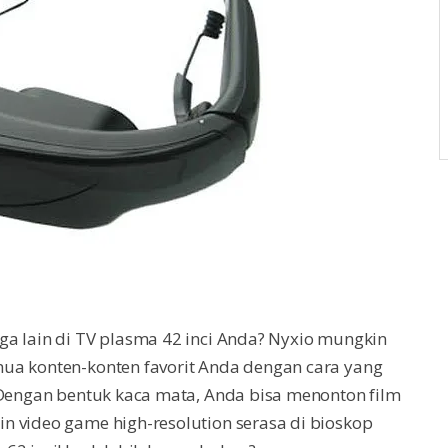
ga lain di TV plasma 42 inci Anda? Nyxio mungkin
ua konten-konten favorit Anda dengan cara yang
 Dengan bentuk kaca mata, Anda bisa menonton film
n video game high-resolution serasa di bioskop