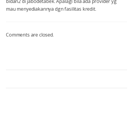
bidan2 di jabodetabek. Apalagi bila ada provider yg
mau menyediakannya dgn fasilitas kredit.
Comments are closed.