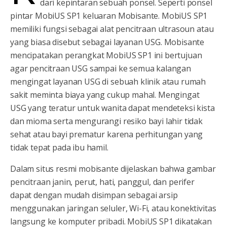
dari kepintaran sebuah ponsel. Seperti ponsel
pintar MobiUS SP1 keluaran Mobisante. MobiUS SP1
memiliki fungsi sebagai alat pencitraan ultrasoun atau
yang biasa disebut sebagai layanan USG. Mobisante
mencipatakan
perangkat MobiUS SP1 ini bertujuan
agar pencitraan USG sampai ke semua kalangan
mengingat layanan USG di sebuah klinik atau rumah
sakit meminta biaya yang cukup mahal. Mengingat
USG yang teratur untuk wanita dapat mendeteksi kista
dan mioma serta mengurangi resiko bayi lahir tidak
sehat atau bayi prematur karena perhitungan yang
tidak tepat pada ibu hamil.
Dalam situs resmi mobisante dijelaskan bahwa gambar
pencitraan janin, perut, hati, panggul, dan perifer
dapat dengan mudah disimpan sebagai arsip
menggunakan jaringan seluler, Wi-Fi, atau konektivitas
langsung ke komputer pribadi. MobiUS SP1 dikatakan