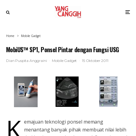
Home
Mobile Gadget
MobiUS™ SP1, Ponsel Pintar dengan Fungsi USG
Dian Puspita Anggraini
·
Mobile Gadget
·
15 Oktober 2011
K
emajuan teknologi ponsel memang
menantang banyak pihak membuat nilai lebih