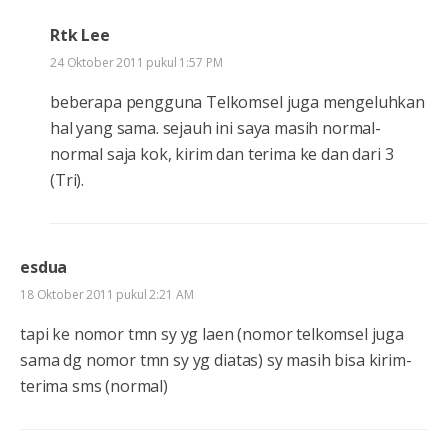
Rtk Lee
24 Oktober 2011 pukul 1:57 PM
beberapa pengguna Telkomsel juga mengeluhkan
hal yang sama. sejauh ini saya masih normal-
normal saja kok, kirim dan terima ke dan dari 3
(Tri).
esdua
18 Oktober 2011 pukul 2:21 AM
tapi ke nomor tmn sy yg laen (nomor telkomsel juga
sama dg nomor tmn sy yg diatas) sy masih bisa kirim-
terima sms (normal)