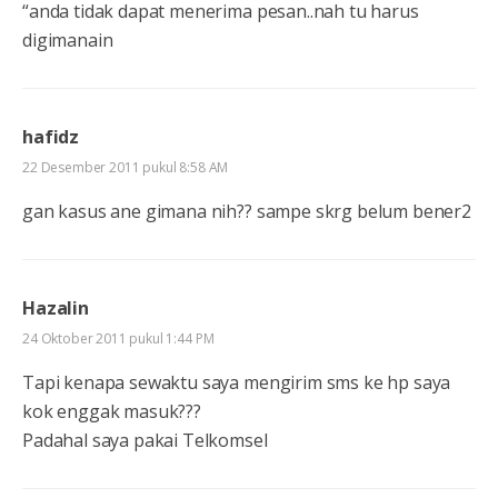
“anda tidak dapat menerima pesan..nah tu harus
digimanain
hafidz
22 Desember 2011 pukul 8:58 AM
gan kasus ane gimana nih?? sampe skrg belum bener2
Hazalin
24 Oktober 2011 pukul 1:44 PM
Tapi kenapa sewaktu saya mengirim sms ke hp saya
kok enggak masuk???
Padahal saya pakai Telkomsel