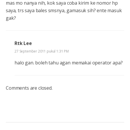
mas mo nanya nih, kok saya coba kirim ke nomor hp
saya, trs saya bales smsnya, gamasuk sih? ente masuk
gak?
Rtk Lee
27 September 2011 pukul 1:31 PM
halo gan. boleh tahu agan memakai operator apa?
Comments are closed.