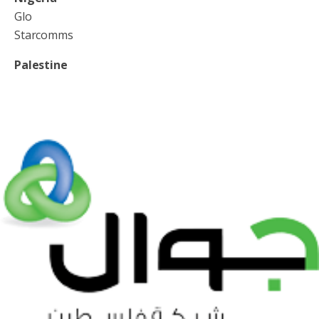
Glo
Starcomms
Palestine