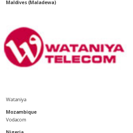
Maldives (Maladewa)
Wataniya
Mozambique
Vodacom
Nigeria