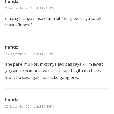
hafidz
28 September 2011 pukul 12:12 PM
emang hrsnya masuk kmn sih? emg bener ya kotak
masuk(inbox)?
hafidz
28 September 2011 pukul 12:11 PM
ane pake im3 kok, mksdnya jadi pas saya kirim lewat
goggle ke nomor saya masuk, tapi begitu mo bales
lewat hp saya, gak masuk ke googlenya
hafidz
27 September 2011 pukul 12:40 PM