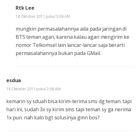
Rtk Lee
18 Oktober 2011 pukul 3:09 AM
mungkin permasalahannya ada pada jaringan di
BTS teman agan, karena kalau agan mengirim ke
nomor Telkomsel lain lancar-lancar saja berarti
permasalahannya bukan pada GMail.
esdua
18 Oktober 2011 pukul 2:08 AM
kemarin sy sduah bisa kirim-terima sms dg teman. tapi
hari ini, sudah 3x sy kirim sms tapi teman sy ga nerima
1x pun. nah kalo bgt solusinya gmn bos?