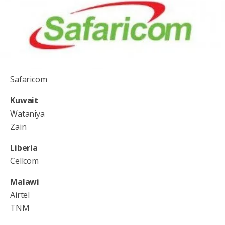
Safaricom
Kuwait
Wataniya
Zain
Liberia
Cellcom
Malawi
Airtel
TNM