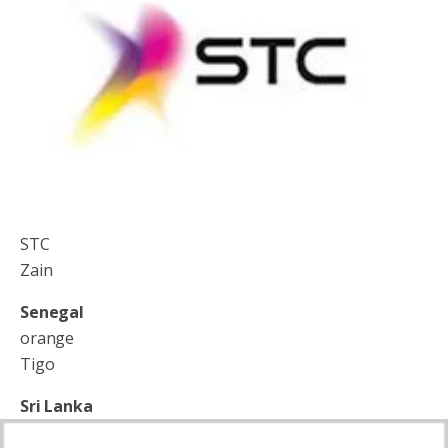
STC
Zain
Senegal
orange
Tigo
Sri Lanka