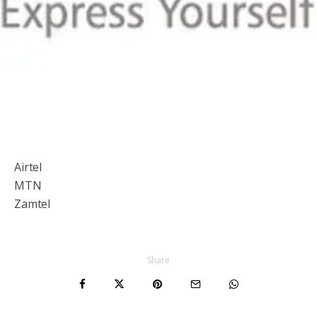
Airtel
MTN
Zamtel
Share