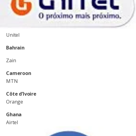
Unitel
Bahrain
Zain
Cameroon
MTN
Côte d’Ivoire
Orange
Ghana
Airtel