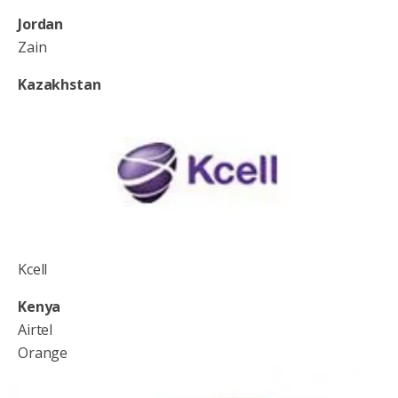
Jordan
Zain
Kazakhstan
Kcell
Kenya
Airtel
Orange