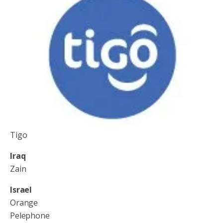
Tigo
Iraq
Zain
Israel
Orange
Pelephone