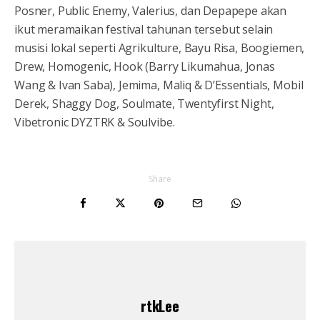
Posner, Public Enemy, Valerius, dan Depapepe akan
ikut meramaikan festival tahunan tersebut selain
musisi lokal seperti Agrikulture, Bayu Risa, Boogiemen,
Drew, Homogenic, Hook (Barry Likumahua, Jonas
Wang & Ivan Saba), Jemima, Maliq & D’Essentials, Mobil
Derek, Shaggy Dog, Soulmate, Twentyfirst Night,
Vibetronic DYZTRK & Soulvibe.
Share
rtkLee