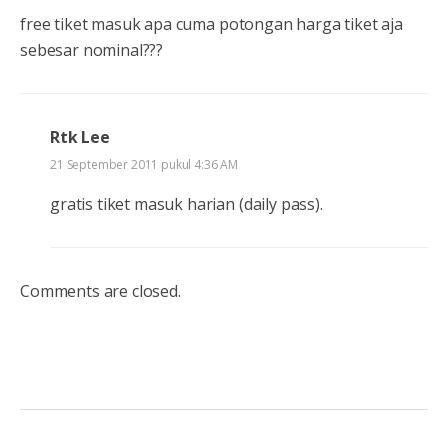
free tiket masuk apa cuma potongan harga tiket aja
sebesar nominal???
Rtk Lee
21 September 2011 pukul 4:36 AM
gratis tiket masuk harian (daily pass).
Comments are closed.