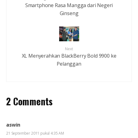
Smartphone Rasa Mangga dari Negeri
Ginseng
Next
XL Menyerahkan BlackBerry Bold 9900 ke
Pelanggan
2 Comments
aswin
21 September 2011 pukul 4:35 AM