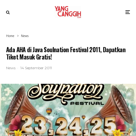
Home
News
Ada AHA di Java Soulnation Festival 2011, Dapatkan
Tiket Masuk Gratis!
News
·
14 September 2011