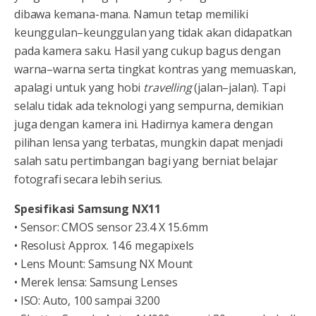
dibawa kemana-mana. Namun tetap memiliki
keunggulan–keunggulan yang tidak akan didapatkan
pada kamera saku. Hasil yang cukup bagus dengan
warna–warna serta tingkat kontras yang memuaskan,
apalagi untuk yang hobi
travelling
(jalan–jalan). Tapi
selalu tidak ada teknologi yang sempurna, demikian
juga dengan kamera ini. Hadirnya kamera dengan
pilihan lensa yang terbatas, mungkin dapat menjadi
salah satu pertimbangan bagi yang berniat belajar
fotografi secara lebih serius.
Spesifikasi Samsung NX11
• Sensor: CMOS sensor 23.4 X 15.6mm
• Resolusi: Approx. 14.6 megapixels
• Lens Mount: Samsung NX Mount
• Merek lensa: Samsung Lenses
• ISO: Auto, 100 sampai 3200