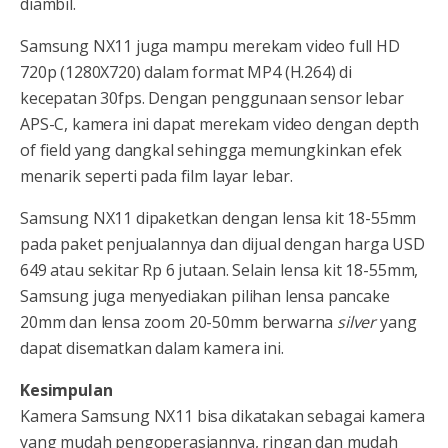
diambil.
Samsung NX11 juga mampu merekam video full HD
720p (1280X720) dalam format MP4 (H.264) di
kecepatan 30fps. Dengan penggunaan sensor lebar
APS-C, kamera ini dapat merekam video dengan depth
of field yang dangkal sehingga memungkinkan efek
menarik seperti pada film layar lebar.
Samsung NX11 dipaketkan dengan lensa kit 18-55mm
pada paket penjualannya dan dijual dengan harga USD
649 atau sekitar Rp 6 jutaan. Selain lensa kit 18-55mm,
Samsung juga menyediakan pilihan lensa pancake
20mm dan lensa zoom 20-50mm berwarna
silver
yang
dapat disematkan dalam kamera ini.
Kesimpulan
Kamera Samsung NX11 bisa dikatakan sebagai kamera
yang mudah pengoperasiannya, ringan dan mudah