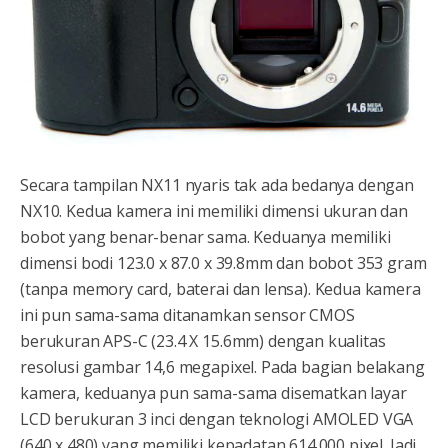
Secara tampilan NX11 nyaris tak ada bedanya dengan
NX10. Kedua kamera ini memiliki dimensi ukuran dan
bobot yang benar-benar sama. Keduanya memiliki
dimensi bodi 123.0 x 87.0 x 39.8mm dan bobot 353 gram
(tanpa memory card, baterai dan lensa). Kedua kamera
ini pun sama-sama ditanamkan sensor CMOS
berukuran APS-C (23.4 X 15.6mm) dengan kualitas
resolusi gambar 14,6 megapixel. Pada bagian belakang
kamera, keduanya pun sama-sama disematkan layar
LCD berukuran 3 inci dengan teknologi AMOLED VGA
(640 x 480) yang memiliki kepadatan 614.000 pixel. Jadi