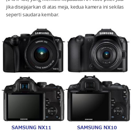
jika disejajarkan di atas meja, kedua kamera ini sekilas
seperti saudara kembar.