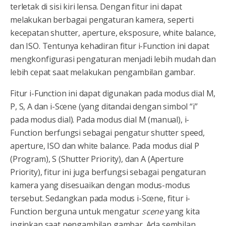
terletak di sisi kiri lensa. Dengan fitur ini dapat
melakukan berbagai pengaturan kamera, seperti
kecepatan shutter, aperture, eksposure, white balance,
dan ISO. Tentunya kehadiran fitur i-Function ini dapat
mengkonfigurasi pengaturan menjadi lebih mudah dan
lebih cepat saat melakukan pengambilan gambar.
Fitur i-Function ini dapat digunakan pada modus dial M,
P, S, A dan i-Scene (yang ditandai dengan simbol “i”
pada modus dial). Pada modus dial M (manual), i-
Function berfungsi sebagai pengatur shutter speed,
aperture, ISO dan white balance. Pada modus dial P
(Program), S (Shutter Priority), dan A (Aperture
Priority), fitur ini juga berfungsi sebagai pengaturan
kamera yang disesuaikan dengan modus-modus
tersebut. Sedangkan pada modus i-Scene, fitur i-
Function berguna untuk mengatur
scene
yang kita
inginkan saat pengambilan gambar. Ada sembilan