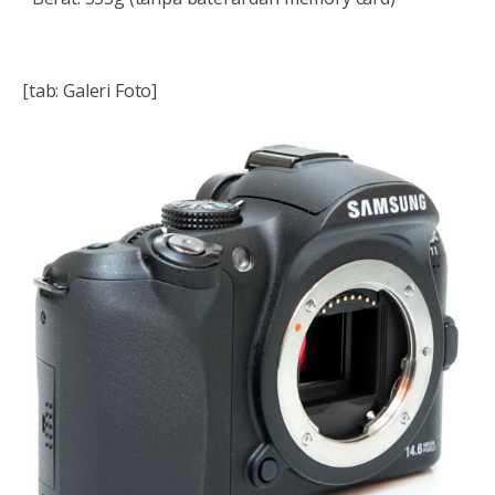
[tab: Galeri Foto]