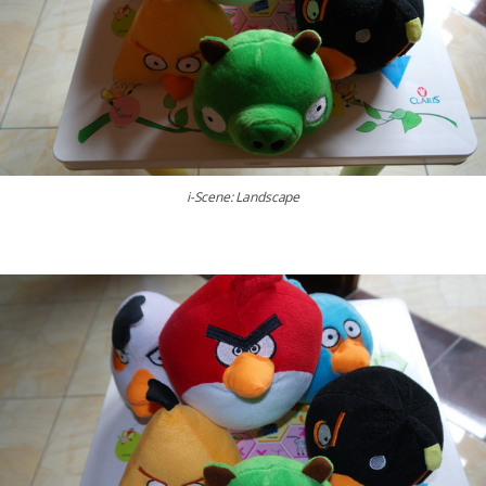
i-Scene: Landscape