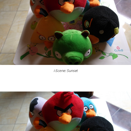
i-Scene: Sunset