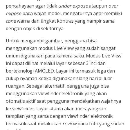
pencahayaan agar tidak
under expose
ataupun
over
expose
pada wajah model, mengaturnya agar memiliki
tone
warna dan tingkat kontras yang hampir sama
dengan objek di sekitarnya.
Untuk mengambil gambar, pengguna bisa
menggunakan modus Live View yang sudah sangat
umum digunakan pada kamera saku. Modus Live View
ini dapat dilihat melalui layar sebesar 3 inci dan
berteknologi AMOLED. Layar ini termasuk lega dan
cukup nyaman ketika digunakan siang hari di luar
ruangan. Sebagai alternatif, pengguna juga bisa
menggunakan viewfinder elektronik yang akan
otomatis aktif saat pengguna mendekatkan wajahnya
ke viewfinder. Layar utama akan menayangkan
tampilan yang sama dengan viewfinder elektronik,
termasuk saat melakukan
review
pada foto yang sudah