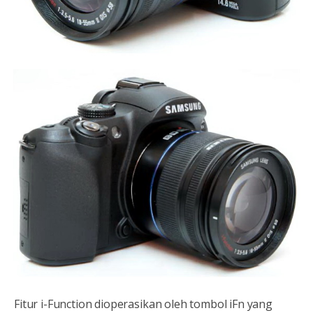
Fitur i-Function dioperasikan oleh tombol iFn yang