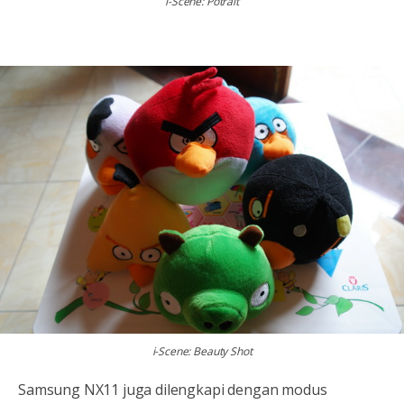
i-Scene: Potrait
i-Scene: Beauty Shot
Samsung NX11 juga dilengkapi dengan modus