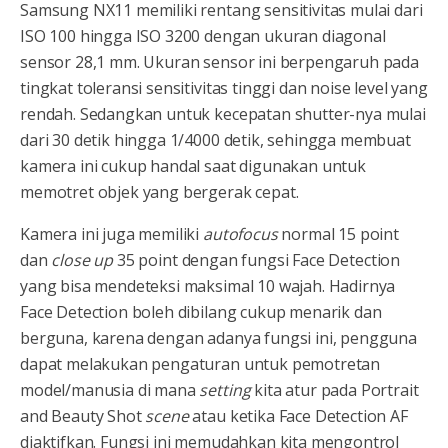
Samsung NX11 memiliki rentang sensitivitas mulai dari
ISO 100 hingga ISO 3200 dengan ukuran diagonal
sensor 28,1 mm. Ukuran sensor ini berpengaruh pada
tingkat toleransi sensitivitas tinggi dan noise level yang
rendah. Sedangkan untuk kecepatan shutter-nya mulai
dari 30 detik hingga 1/4000 detik, sehingga membuat
kamera ini cukup handal saat digunakan untuk
memotret objek yang bergerak cepat.
Kamera ini juga memiliki
autofocus
normal 15 point
dan
close up
35 point dengan fungsi Face Detection
yang bisa mendeteksi maksimal 10 wajah. Hadirnya
Face Detection boleh dibilang cukup menarik dan
berguna, karena dengan adanya fungsi ini, pengguna
dapat melakukan pengaturan untuk pemotretan
model/manusia di mana
setting
kita atur pada Portrait
and Beauty Shot
scene
atau ketika Face Detection AF
diaktifkan. Fungsi ini memudahkan kita mengontrol