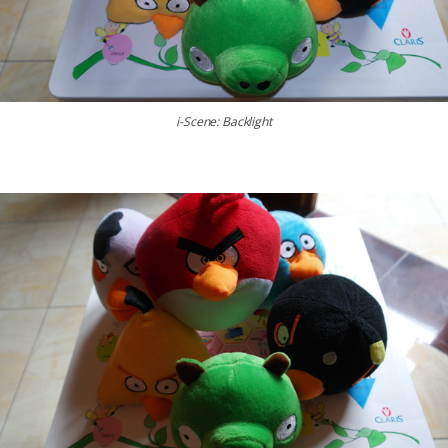
i-Scene: Backlight