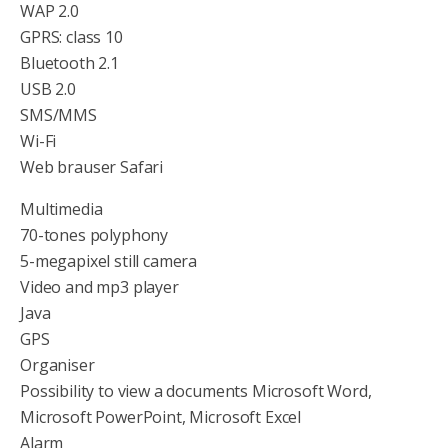
WAP 2.0
GPRS: class 10
Bluetooth 2.1
USB 2.0
SMS/MMS
Wi-Fi
Web brauser Safari
Multimedia
70-tones polyphony
5-megapixel still camera
Video and mp3 player
Java
GPS
Organiser
Possibility to view a documents Microsoft Word,
Microsoft PowerPoint, Microsoft Excel
Alarm