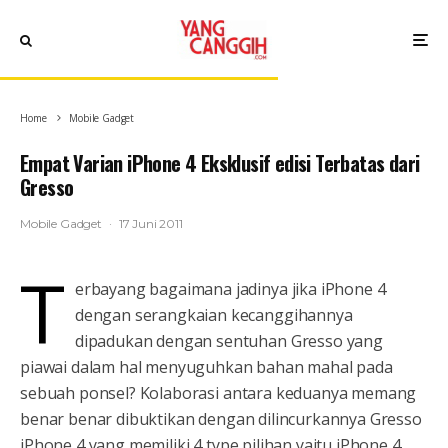
Home
Mobile Gadget
Empat Varian iPhone 4 Eksklusif edisi Terbatas dari
Gresso
Mobile Gadget
·
17 Juni 2011
T
erbayang bagaimana jadinya jika iPhone 4
dengan serangkaian kecanggihannya
dipadukan dengan sentuhan Gresso yang
piawai dalam hal menyuguhkan bahan mahal pada
sebuah ponsel? Kolaborasi antara keduanya memang
benar benar dibuktikan dengan dilincurkannya Gresso
iPhone 4 yang memiliki 4 type pilihan yaitu iPhone 4