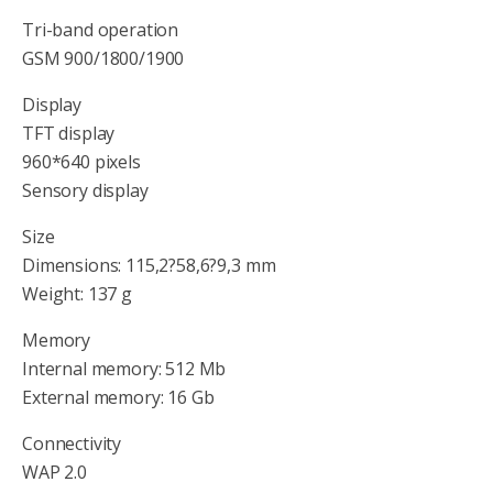
Tri-band operation
GSM 900/1800/1900
Display
TFT display
960*640 pixels
Sensory display
Size
Dimensions: 115,2?58,6?9,3 mm
Weight: 137 g
Memory
Internal memory: 512 Mb
External memory: 16 Gb
Connectivity
WAP 2.0