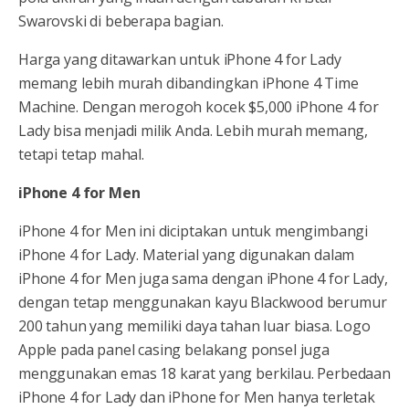
Swarovski di beberapa bagian.
Harga yang ditawarkan untuk iPhone 4 for Lady
memang lebih murah dibandingkan iPhone 4 Time
Machine. Dengan merogoh kocek $5,000 iPhone 4 for
Lady bisa menjadi milik Anda. Lebih murah memang,
tetapi tetap mahal.
iPhone 4 for Men
iPhone 4 for Men ini diciptakan untuk mengimbangi
iPhone 4 for Lady. Material yang digunakan dalam
iPhone 4 for Men juga sama dengan iPhone 4 for Lady,
dengan tetap menggunakan kayu Blackwood berumur
200 tahun yang memiliki daya tahan luar biasa. Logo
Apple pada panel casing belakang ponsel juga
menggunakan emas 18 karat yang berkilau. Perbedaan
iPhone 4 for Lady dan iPhone for Men hanya terletak