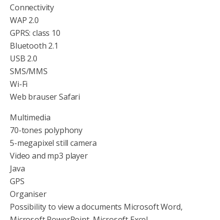
Connectivity
WAP 2.0
GPRS: class 10
Bluetooth 2.1
USB 2.0
SMS/MMS
Wi-Fi
Web brauser Safari
Multimedia
70-tones polyphony
5-megapixel still camera
Video and mp3 player
Java
GPS
Organiser
Possibility to view a documents Microsoft Word,
Microsoft PowerPoint, Microsoft Excel