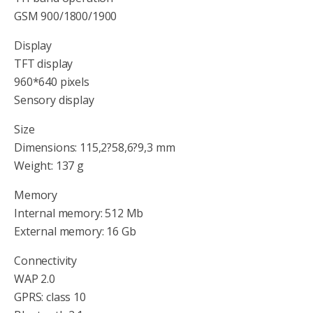
GSM 900/1800/1900
Display
TFT display
960*640 pixels
Sensory display
Size
Dimensions: 115,2?58,6?9,3 mm
Weight: 137 g
Memory
Internal memory: 512 Mb
External memory: 16 Gb
Connectivity
WAP 2.0
GPRS: class 10