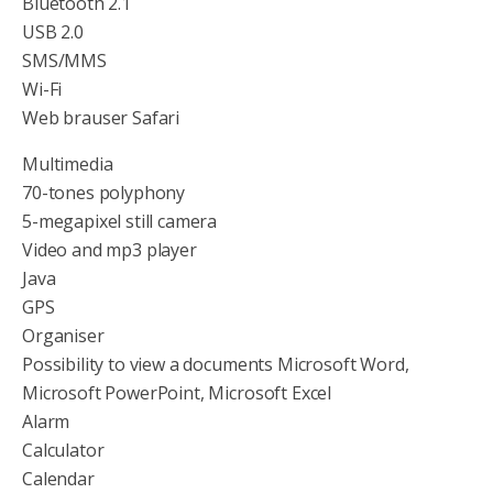
Bluetooth 2.1
USB 2.0
SMS/MMS
Wi-Fi
Web brauser Safari
Multimedia
70-tones polyphony
5-megapixel still camera
Video and mp3 player
Java
GPS
Organiser
Possibility to view a documents Microsoft Word,
Microsoft PowerPoint, Microsoft Excel
Alarm
Calculator
Calendar