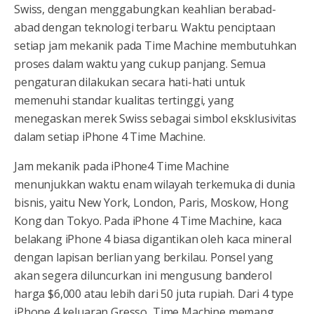
Swiss, dengan menggabungkan keahlian berabad-
abad dengan teknologi terbaru. Waktu penciptaan
setiap jam mekanik pada Time Machine membutuhkan
proses dalam waktu yang cukup panjang. Semua
pengaturan dilakukan secara hati-hati untuk
memenuhi standar kualitas tertinggi, yang
menegaskan merek Swiss sebagai simbol eksklusivitas
dalam setiap iPhone 4 Time Machine.
Jam mekanik pada iPhone4 Time Machine
menunjukkan waktu enam wilayah terkemuka di dunia
bisnis, yaitu New York, London, Paris, Moskow, Hong
Kong dan Tokyo. Pada iPhone 4 Time Machine, kaca
belakang iPhone 4 biasa digantikan oleh kaca mineral
dengan lapisan berlian yang berkilau. Ponsel yang
akan segera diluncurkan ini mengusung banderol
harga $6,000 atau lebih dari 50 juta rupiah. Dari 4 type
iPhone 4 keluaran Gresso, Time Machine memang