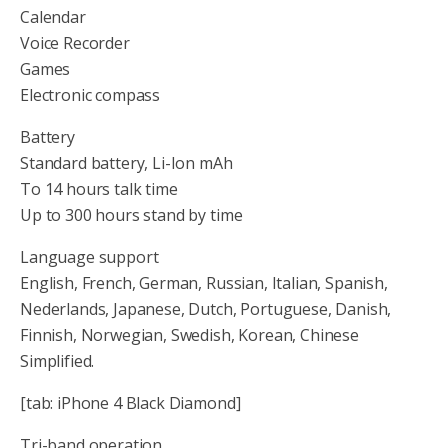
Calendar
Voice Recorder
Games
Electronic compass
Battery
Standard battery, Li-Ion mAh
To 14 hours talk time
Up to 300 hours stand by time
Language support
English, French, German, Russian, Italian, Spanish,
Nederlands, Japanese, Dutch, Portuguese, Danish,
Finnish, Norwegian, Swedish, Korean, Chinese
Simplified.
[tab: iPhone 4 Black Diamond]
Tri-band operation