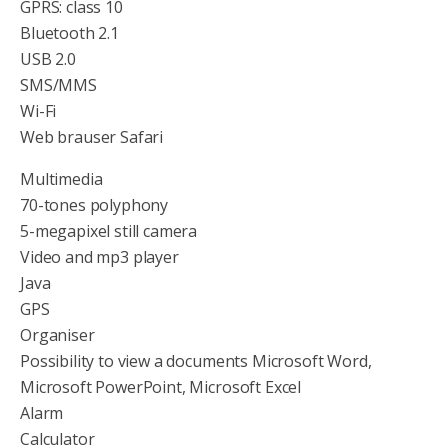
GPRS: class 10
Bluetooth 2.1
USB 2.0
SMS/MMS
Wi-Fi
Web brauser Safari
Multimedia
70-tones polyphony
5-megapixel still camera
Video and mp3 player
Java
GPS
Organiser
Possibility to view a documents Microsoft Word,
Microsoft PowerPoint, Microsoft Excel
Alarm
Calculator