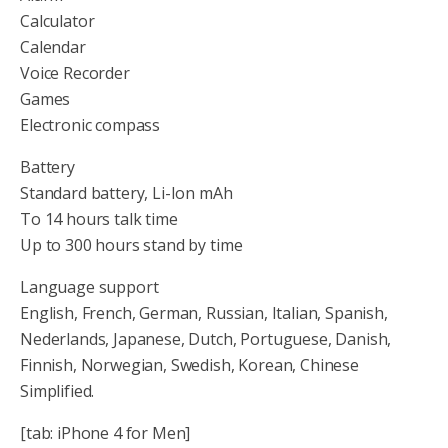
Calculator
Calendar
Voice Recorder
Games
Electronic compass
Battery
Standard battery, Li-Ion mAh
To 14 hours talk time
Up to 300 hours stand by time
Language support
English, French, German, Russian, Italian, Spanish,
Nederlands, Japanese, Dutch, Portuguese, Danish,
Finnish, Norwegian, Swedish, Korean, Chinese
Simplified.
[tab: iPhone 4 for Men]