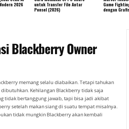
 Modern 2026
untuk Transfer File Antar
Game Fightin
Ponsel (2026)
dengan Grafi
asi Blackberry Owner
ackberry memang selalu diabaikan. Tetapi tahukan
 dibutuhkan. Kehilangan Blackberry tidak saja
 tidak bertanggung jawab, tapi bisa jadi akibat
erry setelah makan siang di suatu tempat misalnya.
bukan tidak mungkin Blackberry akan kembali