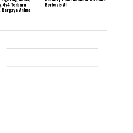
g 4v4 Terbaru
Berbasis AI
s Bergaya Anime