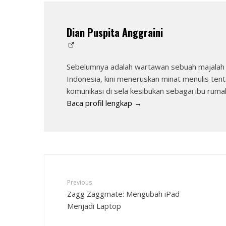
Dian Puspita Anggraini
Sebelumnya adalah wartawan sebuah majalah 
Indonesia, kini meneruskan minat menulis tent
komunikasi di sela kesibukan sebagai ibu ruma
Baca profil lengkap →
Previous
Zagg Zaggmate: Mengubah iPad
Menjadi Laptop