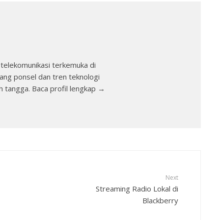
telekomunikasi terkemuka di
ang ponsel dan tren teknologi
h tangga. Baca profil lengkap →
Next
Streaming Radio Lokal di
Blackberry