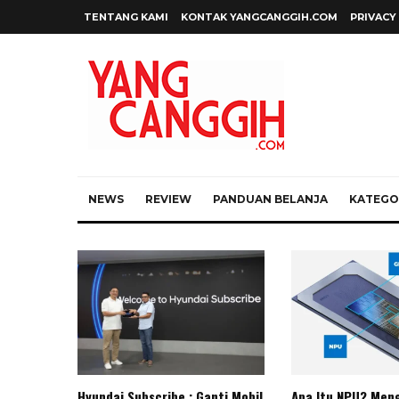
TENTANG KAMI
KONTAK YANGCANGGIH.COM
PRIVACY
NEWS
REVIEW
PANDUAN BELANJA
KATEGOR
Hyundai Subscribe : Ganti Mobil
Apa Itu NPU? Meng