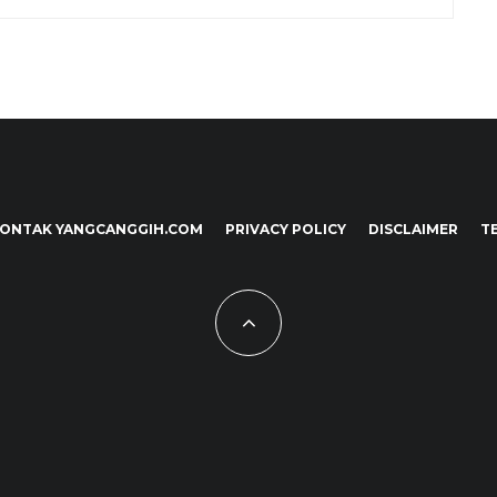
ONTAK YANGCANGGIH.COM
PRIVACY POLICY
DISCLAIMER
T