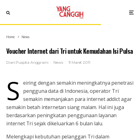
Home
News
Voucher Internet dari Tri untuk Kemudahan Isi Pulsa
Dian Puspita Anggraini
·
News
·
11 Maret 2011
S
eiring dengan semakin meningkatnya penetrasi
pengguna data di Indonesia, operator Tri
semakin memanjakan para internet addict agar
semakin betah internetan siang malam. Hal ini juga
berdasarkan peningkatan penggunaan layanan
internet Tri sejak dikeluarkan 6 bulan lalu.
Melengkapi kebutuhan pelanggan Tri dalam