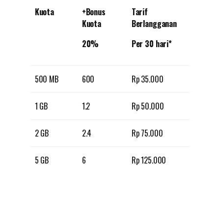
Kuota
+Bonus
Tarif
Kuota
Berlangganan
20%
Per 30 hari*
500 MB
600
Rp 35.000
1 GB
1.2
Rp 50.000
2 GB
2.4
Rp 75.000
5 GB
6
Rp 125.000