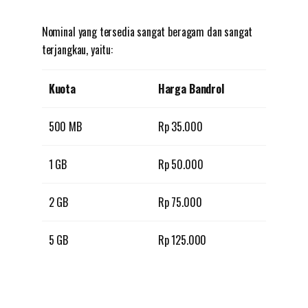
Nominal yang tersedia sangat beragam dan sangat
terjangkau, yaitu:
Kuota
Harga Bandrol
500 MB
Rp 35.000
1 GB
Rp 50.000
2 GB
Rp 75.000
5 GB
Rp 125.000