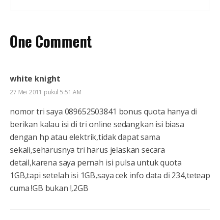
One Comment
white knight
27 Mei 2011 pukul 5:51 AM
nomor tri saya 089652503841 bonus quota hanya di
berikan kalau isi di tri online sedangkan isi biasa
dengan hp atau elektrik,tidak dapat sama
sekali,seharusnya tri harus jelaskan secara
detail,karena saya pernah isi pulsa untuk quota
1GB,tapi setelah isi 1GB,saya cek info data di 234,teteap
cuma !GB bukan !,2GB