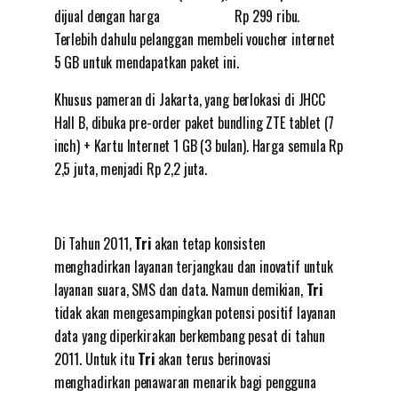
dijual dengan harga Rp 299 ribu.
Terlebih dahulu pelanggan membeli voucher internet
5 GB untuk mendapatkan paket ini.
Khusus pameran di Jakarta, yang berlokasi di JHCC
Hall B, dibuka pre-order paket bundling ZTE tablet (7
inch) + Kartu Internet 1 GB (3 bulan). Harga semula Rp
2,5 juta, menjadi Rp 2,2 juta.
Di Tahun 2011,
Tri
akan tetap konsisten
menghadirkan layanan terjangkau dan inovatif untuk
layanan suara, SMS dan data. Namun demikian,
Tri
tidak akan mengesampingkan potensi positif layanan
data yang diperkirakan berkembang pesat di tahun
2011. Untuk itu
Tri
akan terus berinovasi
menghadirkan penawaran menarik bagi pengguna