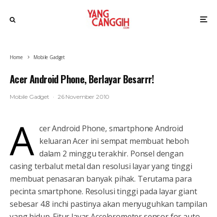
Home
Mobile Gadget
Acer Android Phone, Berlayar Besarrr!
Mobile Gadget
·
26 November 2010
A
cer Android Phone, smartphone Android
keluaran Acer ini sempat membuat heboh
dalam 2 minggu terakhir. Ponsel dengan
casing terbalut metal dan resolusi layar yang tinggi
membuat penasaran banyak pihak. Terutama para
pecinta smartphone. Resolusi tinggi pada layar giant
sebesar 4.8 inchi pastinya akan menyuguhkan tampilan
yang hidup. Fitur layar Accelerometer sensor for auto-