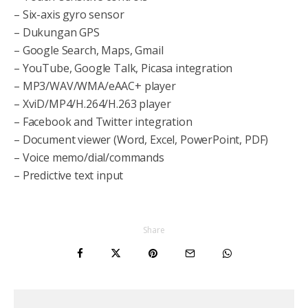
– Six-axis gyro sensor
– Dukungan GPS
– Google Search, Maps, Gmail
– YouTube, Google Talk, Picasa integration
– MP3/WAV/WMA/eAAC+ player
– XviD/MP4/H.264/H.263 player
– Facebook and Twitter integration
– Document viewer (Word, Excel, PowerPoint, PDF)
– Voice memo/dial/commands
– Predictive text input
Share