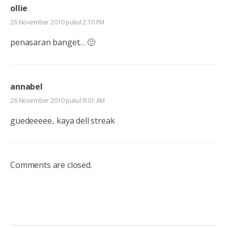
ollie
26 November 2010 pukul 2:10 PM
penasaran banget… 🙂
annabel
26 November 2010 pukul 9:01 AM
guedeeeee.. kaya dell streak
Comments are closed.