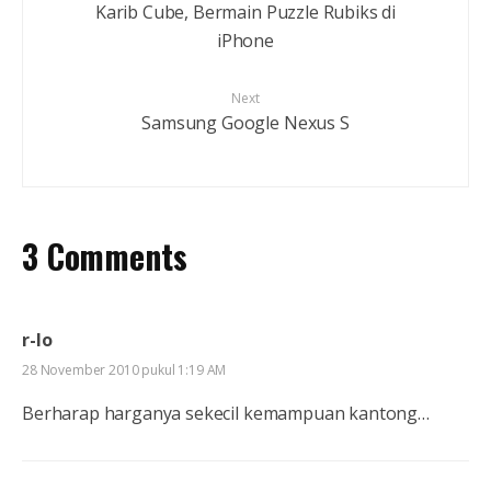
Karib Cube, Bermain Puzzle Rubiks di
iPhone
Next
Samsung Google Nexus S
3 Comments
r-lo
28 November 2010 pukul 1:19 AM
Berharap harganya sekecil kemampuan kantong…