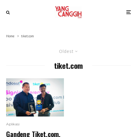
Home
tiket.com
Oldest
tiket.com
Aplikasi
Gandeng Tiket.com,