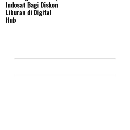
Indosat Bagi Diskon
Liburan di Digital
Hub