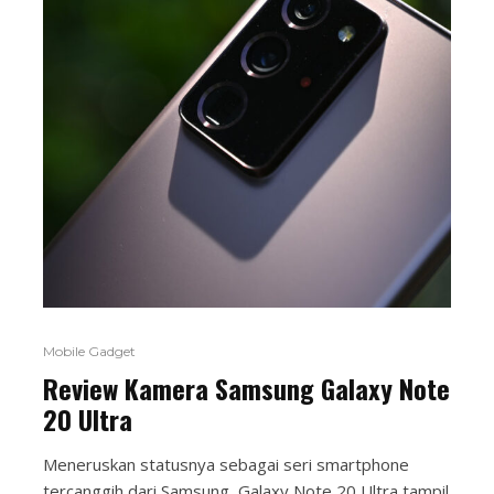
Mobile Gadget
Review Kamera Samsung Galaxy Note
20 Ultra
Meneruskan statusnya sebagai seri smartphone
tercanggih dari Samsung, Galaxy Note 20 Ultra tampil