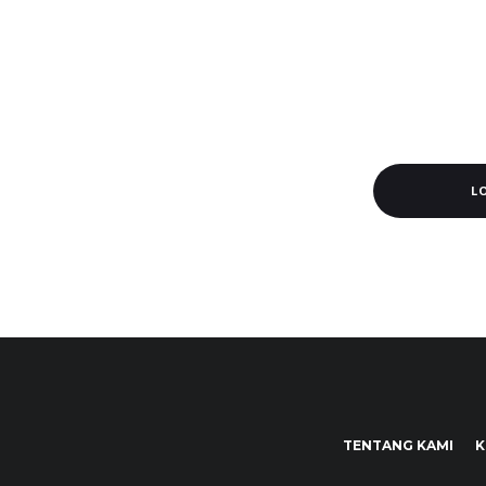
L
TENTANG KAMI
K