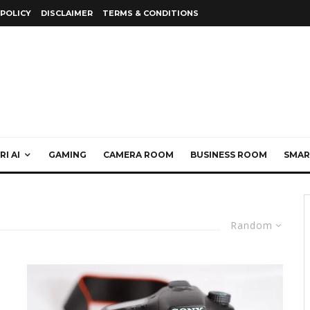
 POLICY
DISCLAIMER
TERMS & CONDITIONS
I AI
GAMING
CAMERA ROOM
BUSINESS ROOM
SMAR
Random