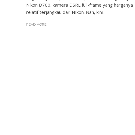
Nikon D700, kamera DSRL full-frame yang harganya
relatif terjangkau dari NIkon. Nah, kini...
READ MORE