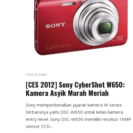
Foto & Video
[CES 2012] Sony CyberShot W650:
Kamera Asyik Murah Meriah
Sony memperkenalkan jajaran kamera W series
terbarunya yaitu DSC-W650 untuk kelas kamera
entry-level. Sony DSC-W650 memiliki resolusi 16MP
sensor CCD...