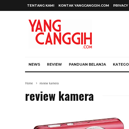
TENTANG KAMI
KONTAK YANGCANGGIH.COM
PRIVACY
NEWS
REVIEW
PANDUAN BELANJA
KATEGOR
Home
review kamera
review kamera