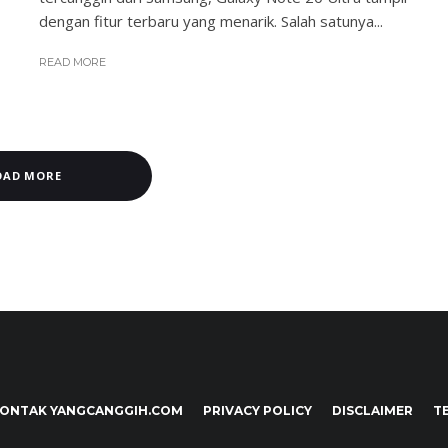
dengan fitur terbaru yang menarik. Salah satunya...
READ MORE
OAD MORE
ONTAK YANGCANGGIH.COM
PRIVACY POLICY
DISCLAIMER
T