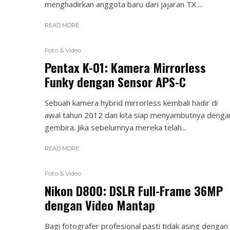
menghadirkan anggota baru dari jajaran TX....
READ MORE
Foto & Video
Pentax K-01: Kamera Mirrorless
Funky dengan Sensor APS-C
Sebuah kamera hybrid mirrorless kembali hadir di
awal tahun 2012 dan kita siap menyambutnya denga
gembira. Jika sebelumnya mereka telah...
READ MORE
Foto & Video
Nikon D800: DSLR Full-Frame 36MP
dengan Video Mantap
Bagi fotografer profesional pasti tidak asing dengan