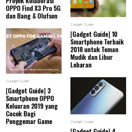
Proyek Kolaborasi
OPPO Find X3 Pro 5G
dan Bang & Olufsen
Gadget Guide
[Gadget Guide] 10
Smartphone Terbaik
2018 untuk Teman
Mudik dan Libur
Lebaran
Gadget Guide
[Gadget Guide] 3
Smartphone OPPO
Keluaran 2019 yang
Cocok Bagi
Penggemar Game
Gadget Guide
[Gadget Guide] 4