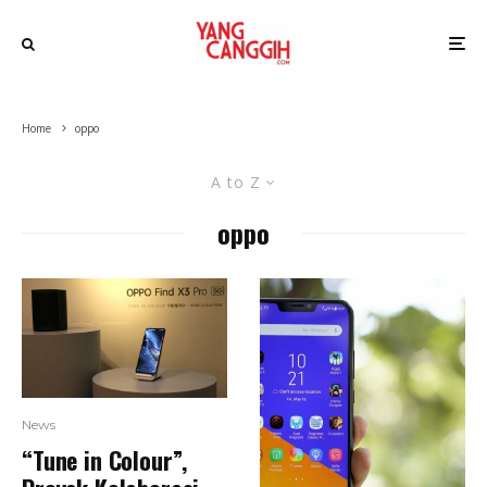
Home
oppo
A to Z
oppo
News
“Tune in Colour”,